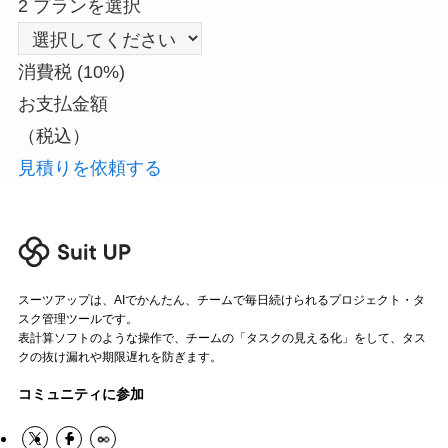
2
プランを選択
ログイン
消費税 (10%)
お支払金額
スーツアップを無料ではじめる▶
（税込）
見積りを依頼する
サービス概要資料はこちら
スーツアップは、AIでかんたん、チームで毎日続けられるプロジェクト・タ
スク管理ツールです。
表計算ソフトのような操作で、チームの「タスクの見える化」をして、タス
クの抜け漏れや期限遅れを防ぎます。
コミュニティに参加