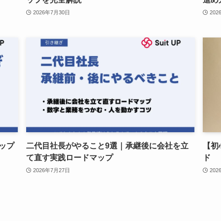
2026年7月30日
202
ップ
二代目社長がやること9選｜承継後に会社を立
【初
て直す実践ロードマップ
ド
2026年7月27日
202