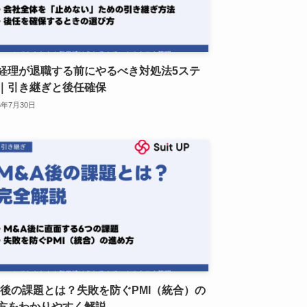
経理が退職する前にやるべき対処法5ステ
｜引き継ぎと後任確保
6年7月30日
A後の課題とは？失敗を防ぐPMI（統合）の
方をわかりやすく解説