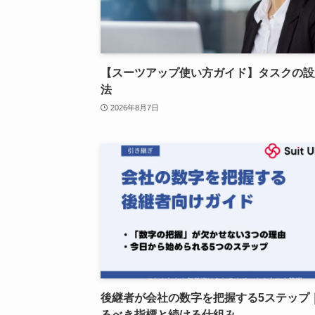
【スーツアップ使い方ガイド】タスクの設
法
2026年8月7日
後継者が会社の数字を把握する5ステップ
るべき指標と続ける仕組み