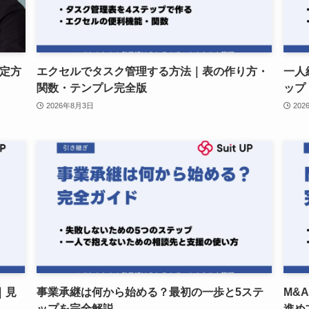
定方
エクセルでタスク管理する方法｜表の作り方・
一人
関数・テンプレ完全版
ップ
2026年8月3日
202
｜見
事業承継は何から始める？最初の一歩と5ステ
M&
ップを完全解説
進め