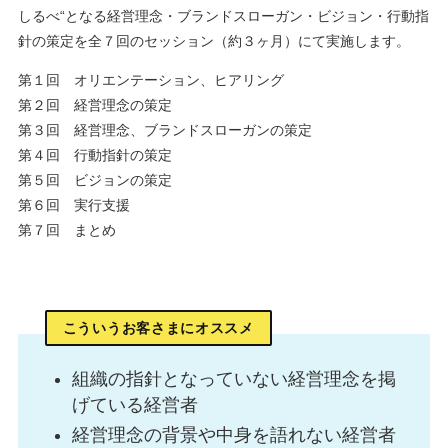
しるべ“となる経営理念・ブランドスローガン・ビジョン・行動指
ログイン
針の策定を全７回のセッション（約３ヶ月）にて実施します。
第１回 オリエンテーション、ヒアリング
第２回 経営理念の策定
スーツアップを無料ではじめる▶
第３回 経営理念、ブランドスローガンの策定
第４回 行動指針の策定
第５回 ビジョンの策定
サービス概要資料はこちら
第６回 実行支援
第７回 まとめ
こういうお客さまにオススメ
組織の指針となっていない経営理念を掲
げている経営者
経営理念の背景や中身を語れない経営者