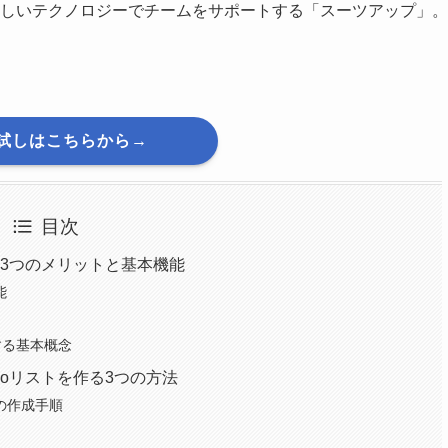
しいテクノロジーでチームをサポートする「スーツアップ」。
試しはこちらから→
目次
める3つのメリットと基本機能
能
する基本概念
oDoリストを作る3つの方法
の作成手順