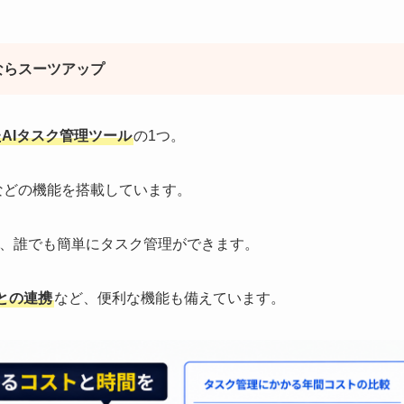
ならスーツアップ
AIタスク管理ツール
の1つ。
などの機能を搭載しています。
で、誰でも簡単にタスク管理ができます。
との連携
など、便利な機能も備えています。