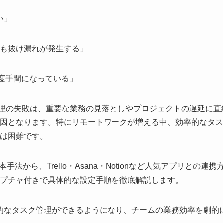
い」
も抜け漏れが発生する」
二度手間になっている」
ク管理の失敗は、重要な業務の見落としやプロジェクトの遅延に直
因となります。特にリモートワークが増える中、効率的なタス
は困難です。
手法から、Trello・Asana・Notionなど人気アプリとの連携
ャプチャ付きで具体的な設定手順を徹底解説します。
一的なタスク管理ができるようになり、チームの業務効率を劇的