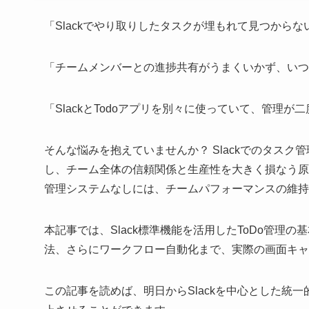
「Slackでやり取りしたタスクが埋もれて見つからな
「チームメンバーとの進捗共有がうまくいかず、いつ
「SlackとTodoアプリを別々に使っていて、管理が
そんな悩みを抱えていませんか？ Slackでのタス
し、チーム全体の信頼関係と生産性を大きく損なう原
管理システムなしには、チームパフォーマンスの維持
本記事では、Slack標準機能を活用したToDo管理の基本
法、さらにワークフロー自動化まで、実際の画面キ
この記事を読めば、明日からSlackを中心とした統