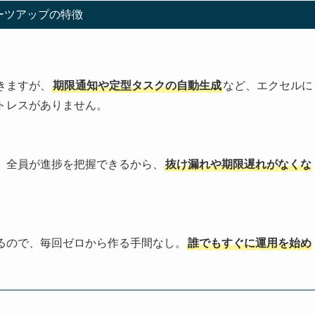
ーツアップの特徴
きますが、
期限通知や定型タスクの自動生成
など、エクセルに
トレスがありません。
。全員が進捗を把握できるから、
抜け漏れや期限遅れがなくな
るので、毎回ゼロから作る手間なし。
誰でもすぐに運用を始め