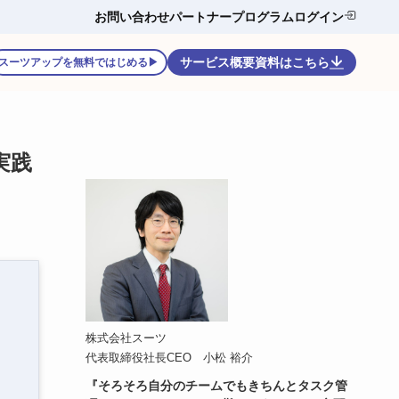
お問い合わせ
パートナープログラム
ログイン
サービス概要資料はこちら
スーツアップを無料ではじめる▶
実践
株式会社スーツ
代表取締役社長CEO 小松 裕介
『そろそろ自分のチームでもきちんとタスク管