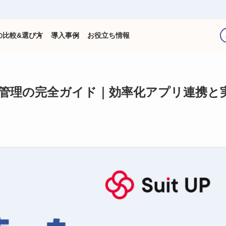
の比較&選び方
導入事例
お役立ち情報
ToDo管理の完全ガイド｜効率化アプリ連携と