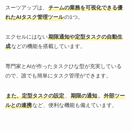
スーツアップは、
チームの業務を可視化できる優
れたAIタスク管理ツール
の1つ。
エクセルにはない
期限通知や定型タスクの自動生
成
などの機能を搭載しています。
専門家とAIが作ったタスクひな型が充実している
ので、誰でも簡単にタスク管理ができます。
また、定型タスクの設定
、
期限の通知
、
外部ツー
ルとの連携
など、便利な機能も備えています。