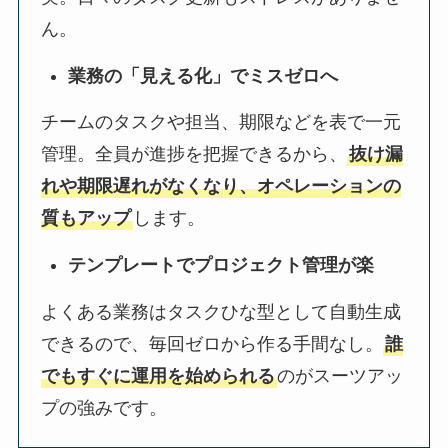
ん。
業務の「見える化」でミスゼロへ
チームのタスクや担当、期限などを表で一元
管理。全員が進捗を把握できるから、
抜け漏
れや期限遅れがなくなり、オペレーションの
質もアップ
します。
テンプレートでプロジェクト管理が楽
よくある業務はタスクひな型として自動生成
できるので、毎回ゼロから作る手間なし。
誰
でもすぐに運用を始められる
のがスーツアッ
プの強みです。