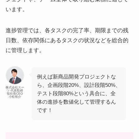
います。
進捗管理では、各タスクの完了率、期限までの残
日数、依存関係にあるタスクの状況などを総合的
に管理します。
例えば新商品開発プロジェクトな
ら、企画段階20%、設計段階50%、
株式会社スー
ツ 代表取締
テスト段階80%という具合に、全
役社長CEO
小松裕介
体の進捗を数値化して管理するん
です！