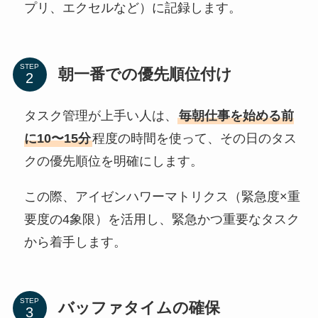
プリ、エクセルなど）に記録します。
STEP
朝一番での優先順位付け
タスク管理が上手い人は、
毎朝仕事を始める前
に10〜15分
程度の時間を使って、その日のタス
クの優先順位を明確にします。
この際、アイゼンハワーマトリクス（緊急度×重
要度の4象限）を活用し、緊急かつ重要なタスク
から着手します。
STEP
バッファタイムの確保