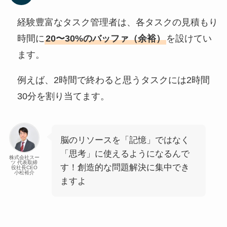
経験豊富なタスク管理者は、各タスクの見積もり
時間に
20〜30%のバッファ（余裕）
を設けてい
ます。
例えば、2時間で終わると思うタスクには2時間
30分を割り当てます。
脳のリソースを「記憶」ではなく
「思考」に使えるようになるんで
株式会社スー
ツ 代表取締
す！創造的な問題解決に集中でき
役社長CEO
小松裕介
ますよ