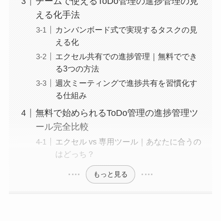
チームで使えるToDo管理の進捗管理の見
える化手法
カンバンボード式で実現するタスクの見
える化
エクセル共有での進捗管理｜無料ででき
る3つの方法
週次ミーティングで進捗共有を習慣化す
る仕組み
無料で始められるToDo管理の進捗管理ツ
ール完全比較
エクセル vs 専用ツール｜あなたに合うの
はどっち？
もっと見る