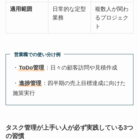
適用範囲
日常的な定型
複数人が関わ
業務
るプロジェク
ト
営業職での使い分け例
・
ToDo管理
：日々の顧客訪問や見積作成
・
進捗管理
：四半期の売上目標達成に向けた
施策実行
タスク管理が上手い人が必ず実践している3つ
の習慣