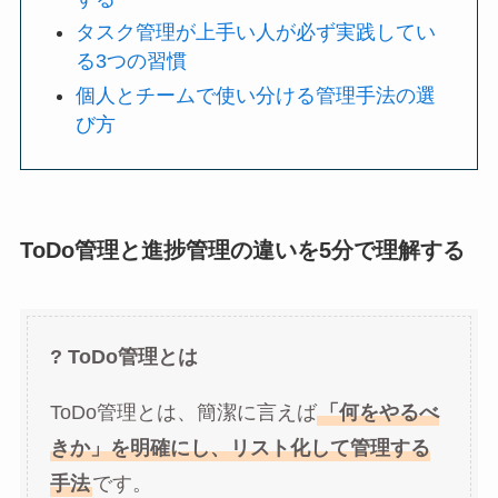
タスク管理が上手い人が必ず実践してい
る3つの習慣
個人とチームで使い分ける管理手法の選
び方
ToDo管理と進捗管理の違いを5分で理解する
? ToDo管理とは
ToDo管理とは、簡潔に言えば
「何をやるべ
きか」を明確にし、リスト化して管理する
手法
です。