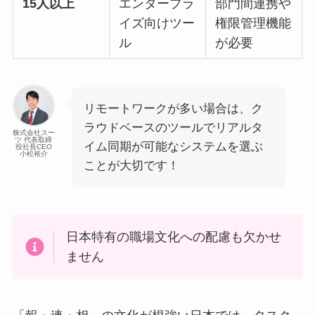
15人以上
エンタープラ
部門間連携や
イズ向けツー
権限管理機能
ル
が必要
リモートワークが多い場合は、ク
ラウドベースのツールでリアルタ
株式会社スー
ツ 代表取締
イム同期が可能なシステムを選ぶ
役社長CEO
小松裕介
ことが大切です！
日本特有の職場文化への配慮も欠かせ
ません