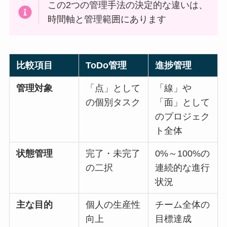
この2つの管理手法の決定的な違いは、
時間軸と管理範囲にあります
比較項目
ToDo管理
進捗管理
管理対象
「点」として
「線」や
の個別タスク
「面」として
のプロジェク
ト全体
状態管理
完了・未完了
0%～100%の
の二択
連続的な進行
状況
主な目的
個人の生産性
チーム全体の
向上
目標達成