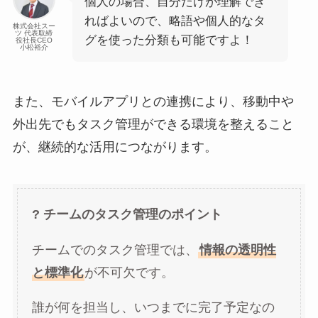
個人の場合、自分だけが理解でき
ればよいので、略語や個人的なタ
株式会社スー
ツ 代表取締
グを使った分類も可能ですよ！
役社長CEO
小松裕介
また、モバイルアプリとの連携により、移動中や
外出先でもタスク管理ができる環境を整えること
が、継続的な活用につながります。
? チームのタスク管理のポイント
チームでのタスク管理では、
情報の透明性
と標準化
が不可欠です。
誰が何を担当し、いつまでに完了予定なの