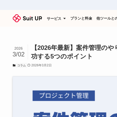
プランと料金
他ツールと
サービス
【2026年最新】案件管理の
2026
3/02
功する5つのポイント
2026年3月2日
コラム