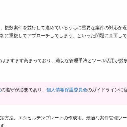
、複数案件を並行して進めているうちに重要な案件の対応が遅
客に重複してアプローチしてしまう、といった問題に直面して
要性はますます高まっており、適切な管理手法とツール活用が競
法
の遵守が必要であり、
個人情報保護委員会
のガイドラインに
定方法、エクセルテンプレートの作成術、最適な案件管理ツー
す。