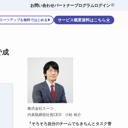
お問い合わせ
パートナープログラム
ログイン
サービス概要資料はこちら
スーツアップを無料ではじめる▶
で成
株式会社スーツ
代表取締役社長CEO 小松 裕介
『そろそろ自分のチームでもきちんとタスク管