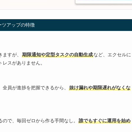
ーツアップの特徴
きますが、
期限通知や定型タスクの自動生成
など、エクセルに
トレスがありません。
。全員が進捗を把握できるから、
抜け漏れや期限遅れがなくな
るので、毎回ゼロから作る手間なし。
誰でもすぐに運用を始め