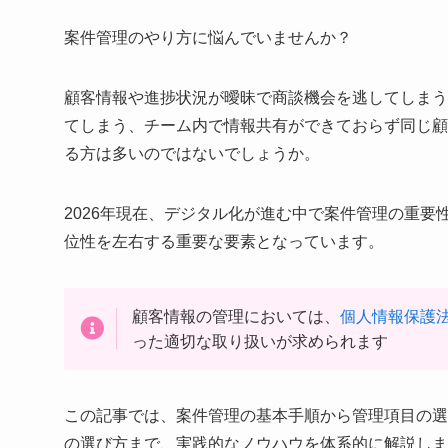
案件管理のやり方に悩んでいませんか？
顧客情報や進捗状況が曖昧で商談機会を逃してしまう
てしまう、チーム内で情報共有ができておらず同じ顧
る方は多いのではないでしょうか。
2026年現在、デジタル化が進む中で案件管理の重
位性を左右する重要な要素となっています。
顧客情報の管理においては、
個人情報保護
った適切な取り扱いが求められます
この記事では、案件管理の基本手順から管理項目の選
の選び方まで、実践的なノウハウを体系的に解説しま