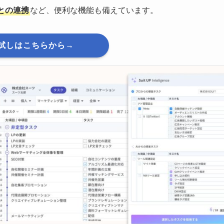
との連携
など、便利な機能も備えています。
試しはこちらから→