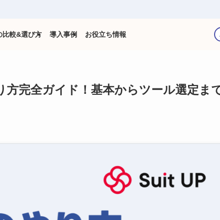
の比較&選び方
導入事例
お役立ち情報
やり方完全ガイド！基本からツール選定ま