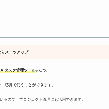
ならスーツアップ
AIタスク管理ツール
の1つ。
セル感覚で使うことができます。
ているので、プロジェクト管理にも活用できます。