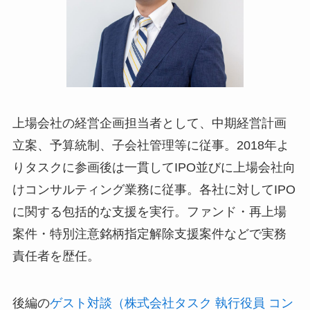
上場会社の経営企画担当者として、中期経営計画
立案、予算統制、子会社管理等に従事。2018年よ
りタスクに参画後は一貫してIPO並びに上場会社向
けコンサルティング業務に従事。各社に対してIPO
に関する包括的な支援を実行。ファンド・再上場
案件・特別注意銘柄指定解除支援案件などで実務
責任者を歴任。
後編の
ゲスト対談（株式会社タスク 執行役員 コン