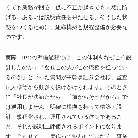
くても業務が回る、仮に不正が起きても未然に防
げる、あるいは説明責任を果たせる、そうした状
態をつくるために、組織構築と規程整備が必要な
のです。
実際、IPOの準備過程では「この体制をなぜこう設
計したのか」「なぜこの人がこの職務を担ってい
るのか」といった質問が主幹事証券会社様、監査
法人様等から数多く投げかけられます。そのとき
に「社長が決めたから」「前からそうだから」で
は通用しません。明確に根拠を持って構築・設
計・規程化され、運用されている体制であるこ
と。それが説明上評価されるポイントになりま
す。合わせて、一度作って終わりではなく、事業