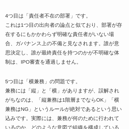
4つ目は「責任者不在の部署」です。
これは1つ目の出向者の論点と似ており、部署が存
在するにもかかわらず明確な責任者がいない場
合、ガバナンス上の不備と見なされます。誰が意
思決定し、誰が最終責任を持つのかが不明確な体
制は、IPO審査を通過しません。
5つ目は「横兼務」の問題です。
兼務には「縦」と「横」がありますが、誤解され
がちなのは、「縦兼務は1階層までならOK」「横
兼務はNG」というルールが絶対であるという思い
込みです。実際には、兼務が何のために行われて
いるのか、どのような意図で組織を構成している