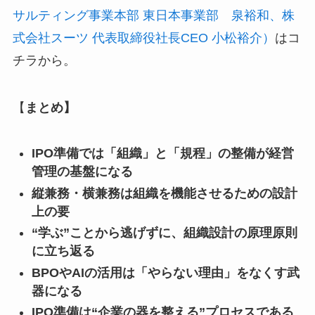
サルティング事業本部 東日本事業部 泉裕和、株
式会社スーツ 代表取締役社長CEO 小松裕介）
はコ
チラから。
【
まとめ】
IPO準備では「組織」と「規程」の整備が経営
管理の基盤になる
縦兼務・横兼務は組織を機能させるための設計
上の要
“学ぶ”ことから逃げずに、組織設計の原理原則
に立ち返る
BPOやAIの活用は「やらない理由」をなくす武
器になる
IPO準備は“企業の器を整える”プロセスである