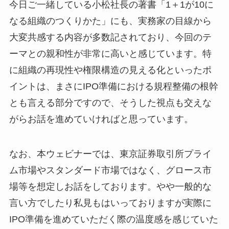
今日ご一緒している小松社長の著書「1＋1が10に
なる組織のつくりかた」にも、実務家の目線から
大変共感する内容が多数記されており、今回のテ
ーマとの親和性が非常に高いと感じています。特
に組織の再現性や権限構造の見える化といったポ
イントは、まさにIPO準備における規程整備の根幹
とも言える部分ですので、そうした視点も交えな
がらお話を進めていければと思っています。
なお、本ウェビナーでは、東京証券取引所プライ
ム市場やスタンダード市場ではなく、グロース市
場等を想定しお話をしております。やや一般的な
言い方でしたり私見もはいっておりますが実際に
IPO準備を進めていただく際の温度感を感じていた