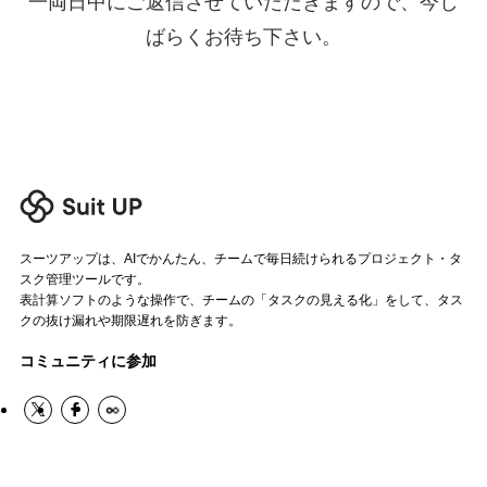
一両日中にご返信させていただきますので、今し
ばらくお待ち下さい。
ログイン
スーツアップを無料ではじめる▶
サービス概要資料はこちら
スーツアップは、AIでかんたん、チームで毎日続けられるプロジェクト・タ
スク管理ツールです。
表計算ソフトのような操作で、チームの「タスクの見える化」をして、タス
クの抜け漏れや期限遅れを防ぎます。
コミュニティに参加