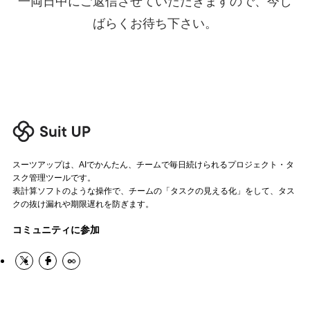
一両日中にご返信させていただきますので、今し
ばらくお待ち下さい。
ログイン
スーツアップを無料ではじめる▶
サービス概要資料はこちら
スーツアップは、AIでかんたん、チームで毎日続けられるプロジェクト・タ
スク管理ツールです。
表計算ソフトのような操作で、チームの「タスクの見える化」をして、タス
クの抜け漏れや期限遅れを防ぎます。
コミュニティに参加