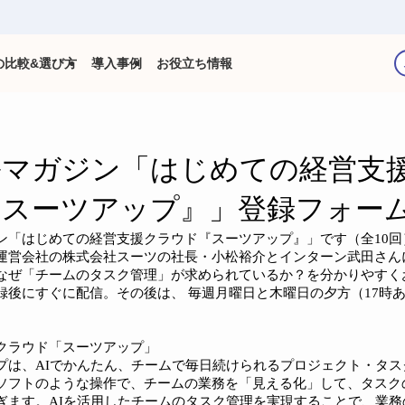
の比較&選び方
導入事例
お役立ち情報