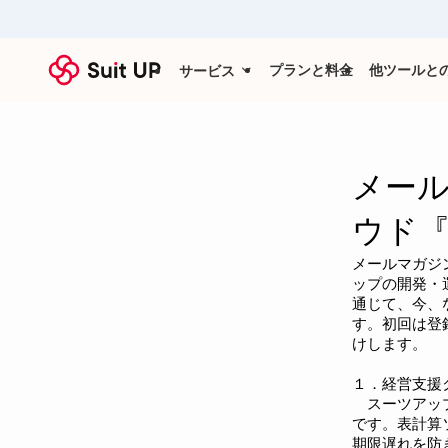
プランと料金
他ツールと
サービス