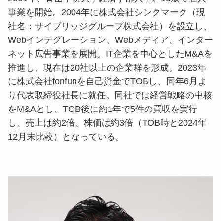
事業を開始。2004年に株式会社シンクマーク（現
社名：サイブリッジグループ株式会社）を設立し、
Webインテグレーション、Webメディア、インター
ネット広告事業を展開。IT企業を中心としたM&Aを
推進し、現在は20社以上の企業群を形成。2023年
に株式会社fonfunを自己資金でTOBし、同年6月よ
り代表取締役社長に就任。同社では経営戦略の中核
をM&Aとし、TOB後に約1年で5件の買収を実行
し、売上は約2倍、株価は約3倍（TOB時と2024年
12月末比較）となっている。