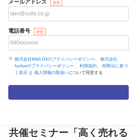
メールアドレス
必須
電話番号
必須
株式会社M&A DXのプライバシーポリシー
、
株式会社
fonfunのプライバシーポリシー
、
利用規約
、
特商法に基づ
く表示
と
個人情報の取扱い
について同意する
共催セミナー「高く売れる