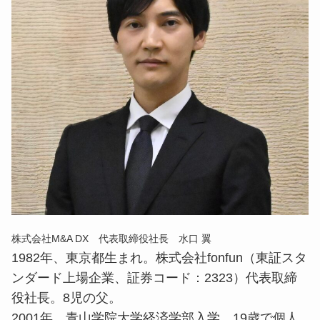
株式会社M&A DX 代表取締役社長 水口 翼
1982年、東京都生まれ。株式会社fonfun（東証スタ
ンダード上場企業、証券コード：2323）代表取締
役社長。8児の父。
2001年、青山学院大学経済学部入学。19歳で個人