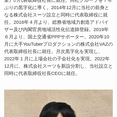
業）の代表取締役社長に就任。同社グループを７年
ぶりの黒字化に導く。2014年12月に当社の前身と
なる株式会社スーツ設立と同時に代表取締役に就
任。2016年４月より、総務省地域力創造アドバイ
ザー及び内閣官房地域活性化伝道師登録。2019年
６月より、国土交通省PPPサポーター。2020年10
月に大手YouTuberプロダクションの株式会社VAZの
代表取締役社長に就任。月次黒字化を実現し、
2022年１月に上場会社の子会社化を実現。2022年
12月に、株式会社スーツを新設分割し、当社設立と
同時に代表取締役社長CEOに就任。