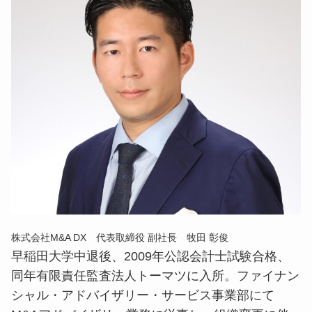
株式会社M&A DX
代表取締役 副社長 牧田 彰俊
早稲田大学中退後、2009年公認会計士試験合格、
同年有限責任監査法人トーマツに入所。ファイナン
シャル・アドバイザリー・サービス事業部にて