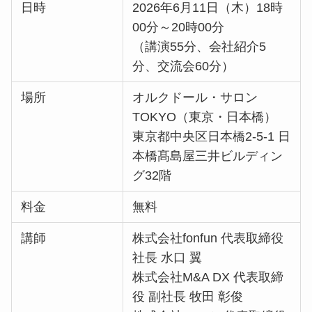
日時
2026年6月11日（木）18時
00分～20時00分
（講演55分、会社紹介5
分、交流会60分）
場所
オルクドール・サロン
TOKYO（東京・日本橋）
東京都中央区日本橋2-5-1 日
本橋髙島屋三井ビルディン
グ32階
料金
無料
講師
株式会社fonfun 代表取締役
社長 水口 翼
株式会社M&A DX 代表取締
役 副社長 牧田 彰俊