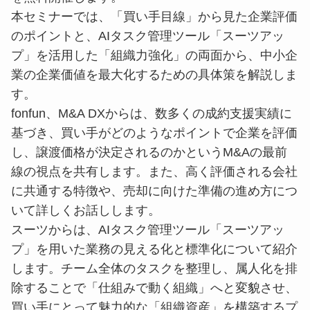
本セミナーでは、「買い手目線」から見た企業評価
のポイントと、AIタスク管理ツール「スーツアッ
プ」を活用した「組織力強化」の両面から、中小企
業の企業価値を最大化するための具体策を解説しま
す。
fonfun、M&A DXからは、数多くの成約支援実績に
基づき、買い手がどのようなポイントで企業を評価
し、譲渡価格が決定されるのかというM&Aの最前
線の視点を共有します。また、高く評価される会社
に共通する特徴や、売却に向けた準備の進め方につ
いて詳しくお話しします。
スーツからは、AIタスク管理ツール「スーツアッ
プ」を用いた業務の見える化と標準化について紹介
します。チーム全体のタスクを整理し、属人化を排
除することで「仕組みで動く組織」へと変貌させ、
買い手にとって魅力的な「組織資産」を構築するプ