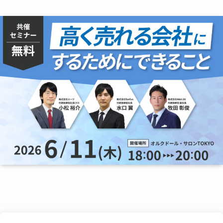
サービス
プランと料金
他ツールとの比較＆選び方
導入事例
お役立ち情報
お問い合わせ