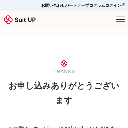
お問い合わせ
パートナープログラム
ログイン
サービス
プランと料金
他ツールとの比較＆選び方
THANKS
導入事例
お申し込みありがとうござい
お役立ち情報
ます
お問い合わせ