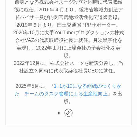
前身となる株式会社スーツ設立と同時に代表取締
役に就任。2016年４月より、総務省地域力創造ア
ドバイザー及び内閣官房地域活性化伝道師登録。
2019年６月より、国土交通省PPPサポーター。
2020年10月に大手YouTuberプロダクションの株式
会社VAZの代表取締役社長に就任。月次黒字化を
実現し、2022年１月に上場会社の子会社化を実
現。
2022年12月に、株式会社スーツを新設分割し、当
社設立と同時に代表取締役社長CEOに就任。
2025年5月に、『
1+1が10になる組織のつくりか
た チームのタスク管理による生産性向上
』を出
版。