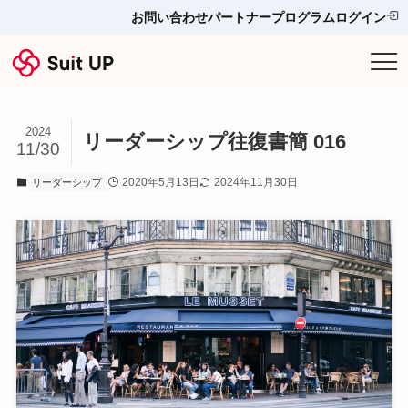
お問い合わせ
パートナープログラム
ログイン
サービス
2024
プランと料金
リーダーシップ往復書簡 016
11/30
2020年5月13日
2024年11月30日
リーダーシップ
他ツールとの比較＆選び方
導入事例
お役立ち情報
お問い合わせ