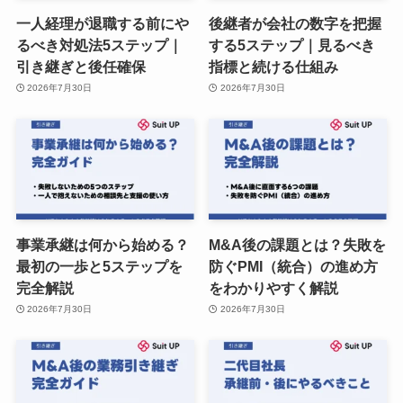
一人経理が退職する前にや
後継者が会社の数字を把握
るべき対処法5ステップ｜
する5ステップ｜見るべき
引き継ぎと後任確保
指標と続ける仕組み
2026年7月30日
2026年7月30日
事業承継は何から始める？
M&A後の課題とは？失敗を
最初の一歩と5ステップを
防ぐPMI（統合）の進め方
完全解説
をわかりやすく解説
2026年7月30日
2026年7月30日