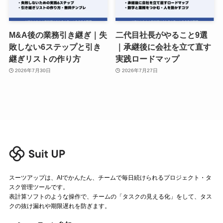
M&A後の業務引き継ぎ｜失
二代目社長がやること9選
敗しない6ステップと引き
｜承継後に会社を立て直す
継ぎリストの作り方
実践ロードマップ
2026年7月30日
2026年7月27日
スーツアップは、AIでかんたん、チームで毎日続けられるプロジェクト・タ
スク管理ツールです。
表計算ソフトのような操作で、チームの「タスクの見える化」をして、タス
クの抜け漏れや期限遅れを防ぎます。