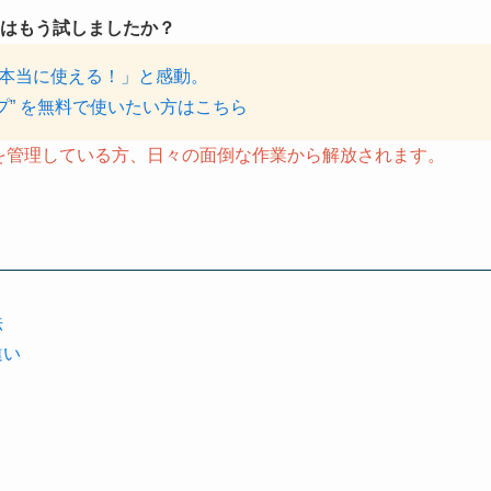
はもう試しましたか？
ら本当に使える！」と感動。
プ” を無料で使いたい方はこちら
クを管理している方、日々の面倒な作業から解放されます。
法
違い