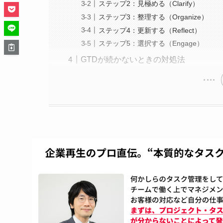
ステップ2：見極める（Clarify）
ステップ3：整理する（Organize）
ステップ4：更新する（Reflect）
ステップ5：選択する（Engage）
GTDが続かないときの対処法