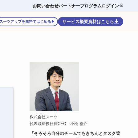
お問い合わせ
パートナープログラム
ログイン
サービス概要資料はこちら
スーツアップを無料ではじめる▶
株式会社スーツ
代表取締役社長CEO 小松 裕介
『そろそろ自分のチームでもきちんとタスク管