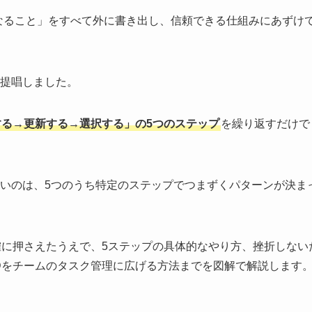
の中の「気になること」をすべて外に書き出し、信頼できる仕組みにあずけ
提唱しました。
る→更新する→選択する」の5つのステップ
を繰り返すだけで
いのは、5つのうち特定のステップでつまずくパターンが決ま
確に押さえたうえで、5ステップの具体的なやり方、挫折しない
Dをチームのタスク管理に広げる方法までを図解で解説します