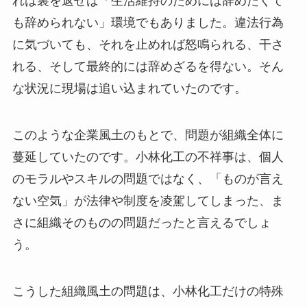
れは裏を返せば「生活維持のためには辞めたくて
も辞められない」環境でもありました。違法行為
に気づいても、それを止めれば怒鳴られる、干さ
れる、そして最終的には辞めざるを得ない。そん
な状況に現場は追い込まれていたのです。
このような企業風土のもとで、問題が組織全体に
蔓延していたのです。小林化工の不祥事は、個人
のモラルやスキルの問題ではなく、「ものが言え
ない空気」が法律や制度を凌駕してしまった、ま
さに組織そのものの問題だったと言えるでしょ
う。
こうした組織風土の問題は、小林化工だけの特殊