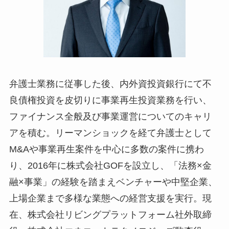
弁護士業務に従事した後、内外資投資銀行にて不
良債権投資を皮切りに事業再生投資業務を行い、
ファイナンス全般及び事業運営についてのキャリ
アを積む。リーマンショックを経て弁護士として
M&Aや事業再生案件を中心に多数の案件に携わ
り、2016年に株式会社GOFを設立し、「法務×金
融×事業」の経験を踏まえベンチャーや中堅企業、
上場企業まで多様な業態への経営支援を実行。現
在、株式会社リビングプラットフォーム社外取締