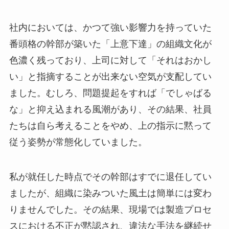
社内においては、かつて強い影響力を持っていた
番頭格の幹部が築いた「上意下達」の組織文化が
色濃く残っており、上司に対して「それはおかし
い」と指摘することが出来ない空気が支配してい
ました。むしろ、問題提起をすれば「でしゃばる
な」と抑え込まれる風潮があり、その結果、社員
たちは自ら考えることをやめ、上の指示に黙って
従う姿勢が常態化していました。
私が就任した時点でその幹部はすでに退任してい
ましたが、組織に染みついた風土は簡単には変わ
りませんでした。その結果、現場では製造プロセ
スにおける不正が黙認され、違法な手法を継続せ