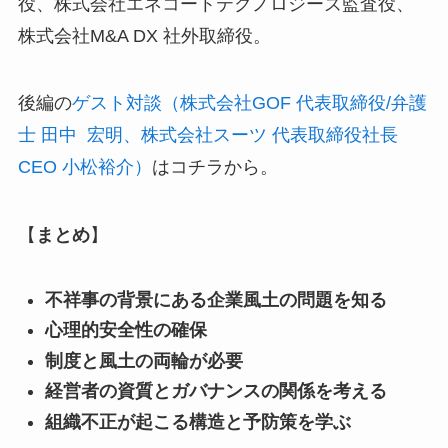
役、株式会社エネコートテクノロジーズ監査役、
株式会社M&A DX 社外取締役。
後編の
ゲスト対談（株式会社GOF 代表取締役/弁護
士 田中 宏明、株式会社スーツ 代表取締役社長
CEO 小松裕介）
はコチラから。
【
まとめ
】
不祥事の背景にある企業風土の問題を知る
心理的安全性の確保
制度と風土の両輪が必要
経営者の資質とガバナンスの関係を考える
組織不正が起こる構造と予防策を学ぶ