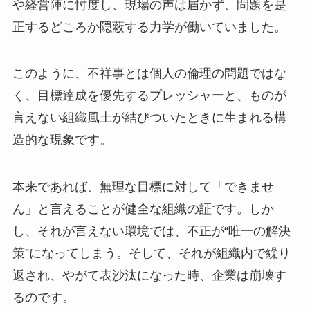
や経営陣に忖度し、現場の声は届かず、問題を是
正するどころか隠蔽する力学が働いていました。
このように、不祥事とは個人の倫理の問題ではな
く、目標達成を優先するプレッシャーと、ものが
言えない組織風土が結びついたときに生まれる構
造的な現象です。
本来であれば、無理な目標に対して「できませ
ん」と言えることが健全な組織の証です。しか
し、それが言えない環境では、不正が“唯一の解決
策”になってしまう。そして、それが組織内で繰り
返され、やがて表沙汰になった時、企業は崩壊す
るのです。