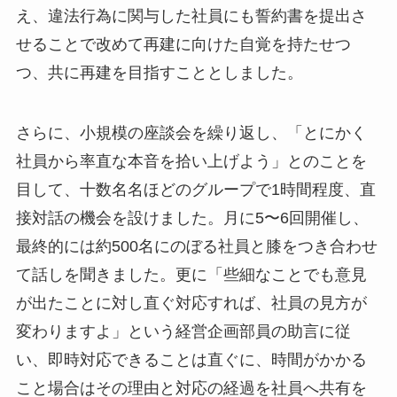
え、違法行為に関与した社員にも誓約書を提出さ
せることで改めて再建に向けた自覚を持たせつ
つ、共に再建を目指すこととしました。
さらに、小規模の座談会を繰り返し、「とにかく
社員から率直な本音を拾い上げよう」とのことを
目して、十数名名ほどのグループで1時間程度、直
接対話の機会を設けました。月に5〜6回開催し、
最終的には約500名にのぼる社員と膝をつき合わせ
て話しを聞きました。更に「些細なことでも意見
が出たことに対し直ぐ対応すれば、社員の見方が
変わりますよ」という経営企画部員の助言に従
い、即時対応できることは直ぐに、時間がかかる
こと場合はその理由と対応の経過を社員へ共有を