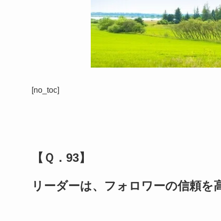
[no_toc]
【Ｑ．93】
リーダーは、フォロワーの信頼を