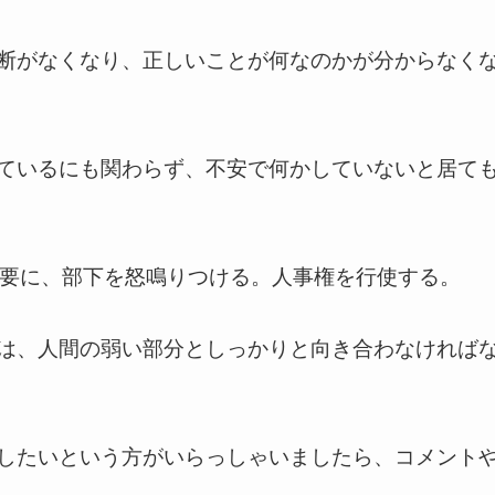
断がなくなり、正しいことが何なのかが分からなく
ているにも関わらず、不安で何かしていないと居て
必要に、部下を怒鳴りつける。人事権を行使する。
は、人間の弱い部分としっかりと向き合わなければ
したいという方がいらっしゃいましたら、コメント