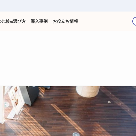
の比較&選び方
導入事例
お役立ち情報