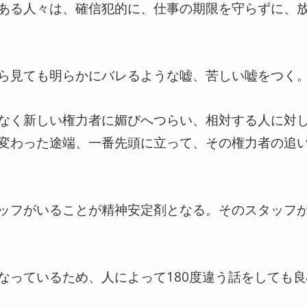
ある人々は、確信犯的に、仕事の期限を守らずに、
ら見ても明らかにバレるような嘘、苦しい嘘をつく
なく新しい権力者に媚びへつらい、相対する人に対
変わった途端、一番先頭に立って、その権力者の追
ッフがいることが精神安定剤となる。そのスタッフ
なっているため、人によって180度違う話をしても良