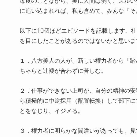
毎度のことながら、実に人間は弱く、ズルい
に追い込まれれば、私も含めて、みんな「そ
以下に10個ほどエピソードを記載します。
を目にしたことがあるのではないかと思いま
１．八方美人の人が、新しい権力者から「踏
ちゃらと辻褄が合わずに苦しむ。
２．仕事ができない上司が、自分の精神の安
ら積極的に中途採用（配置転換）して部下に
とをなじり、イジメる。
３．権力者に明らかな間違いがあっても、見