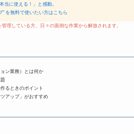
ら本当に使える！」と感動。
プ” を無料で使いたい方はこちら
クを管理している方、日々の面倒な作業から解放されます。
ション業務）とは何か
課題
を作るときのポイント
ーツアップ」がおすすめ