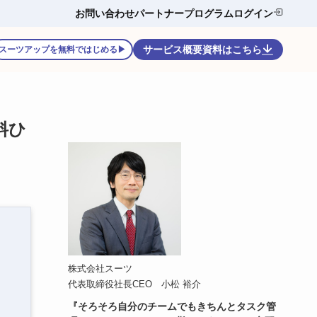
お問い合わせ
パートナープログラム
ログイン
サービス概要資料はこちら
スーツアップを無料ではじめる▶
料ひ
株式会社スーツ
代表取締役社長CEO 小松 裕介
『そろそろ自分のチームでもきちんとタスク管