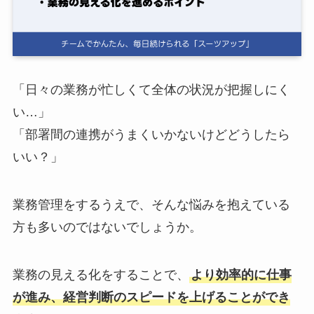
ログイン
スーツアップを無料ではじめる▶
「日々の業務が忙しくて全体の状況が把握しにく
い…」
サービス概要資料はこちら
「部署間の連携がうまくいかないけどどうしたら
いい？」
業務管理をするうえで、そんな悩みを抱えている
方も多いのではないでしょうか。
業務の見える化をすることで、
より効率的に仕事
が進み、経営判断のスピードを上げることができ