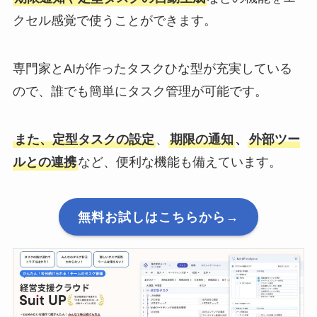
クセル感覚で使うことができます。
専門家とAIが作ったタスクひな型が充実している
ので、誰でも簡単にタスク管理が可能です。
また、定型タスクの設定
、
期限の通知
、
外部ツー
ルとの連携
など、便利な機能も備えています。
無料お試しはこちらから→