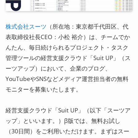
ログイン
（所在地：東京都千代田区、代
株式会社スーツ
スーツアップを無料ではじめる▶
表取締役社長CEO：小松 裕介）は、チームでか
んたん、毎日続けられるプロジェクト・タスク
管理ツールの経営支援クラウド「Suit UP」（ス
サービス概要資料はこちら
ーツアップ）において、企業のブログ、
YouTubeやSNSなどメディア運営担当者の無料
モニターを募集いたします。
経営支援クラウド「Suit UP」（以下「スーツア
ップ」といいます。）β版では、無料お試し
（30日間）をご利用いただけます。まずはスー