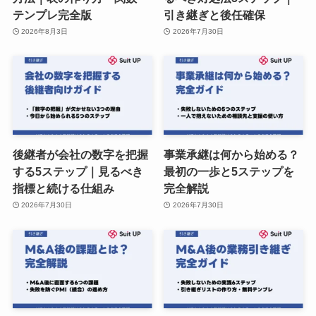
テンプレ完全版
引き継ぎと後任確保
2026年8月3日
2026年7月30日
後継者が会社の数字を把握
事業承継は何から始める？
する5ステップ｜見るべき
最初の一歩と5ステップを
指標と続ける仕組み
完全解説
2026年7月30日
2026年7月30日