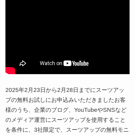
2025年2月23日から2月28日までにスーツアッ
プの無料お試しにお申込みいただきましたお客
様のうち、企業のブログ、YouTubeやSNSなど
のメディア運営にスーツアップを使用すること
を条件に、3社限定で、スーツアップの無料モニ