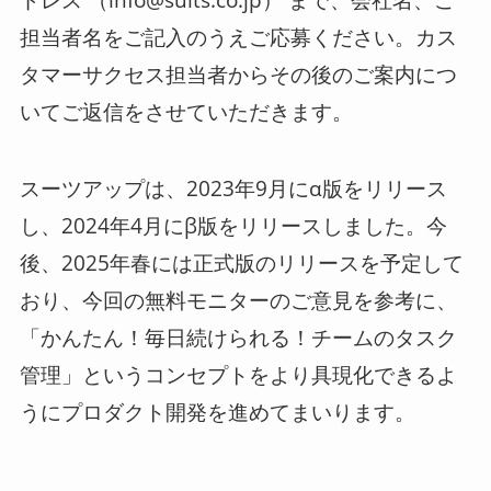
担当者名をご記入のうえご応募ください。カス
タマーサクセス担当者からその後のご案内につ
いてご返信をさせていただきます。
スーツアップは、2023年9月にα版をリリース
し、2024年4月にβ版をリリースしました。今
後、2025年春には正式版のリリースを予定して
おり、今回の無料モニターのご意見を参考に、
「かんたん！毎日続けられる！チームのタスク
管理」というコンセプトをより具現化できるよ
うにプロダクト開発を進めてまいります。