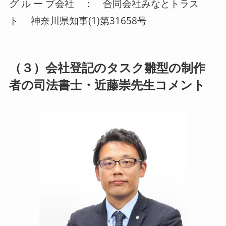
グ ル ー プ会社 ： 合同会社みなとトラス
ト 神奈川県知事(1)第31658号
（３）会社登記のタスク雛型の制作
者の司法書士・近藤崇先生コメント