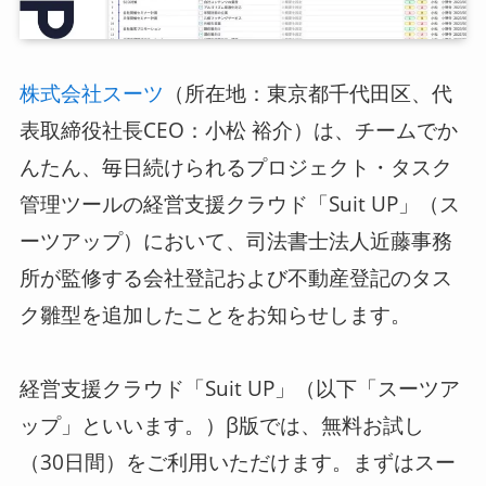
ログイン
（所在地：東京都千代田区、代
株式会社スーツ
スーツアップを無料ではじめる▶
表取締役社長CEO：小松 裕介）は、チームでか
んたん、毎日続けられるプロジェクト・タスク
管理ツールの経営支援クラウド「Suit UP」（ス
サービス概要資料はこちら
ーツアップ）において、司法書士法人近藤事務
所が監修する会社登記および不動産登記の
タス
ク雛型を追加したことをお知らせします。
経営支援クラウド「Suit UP」（以下「スーツア
ップ」といいます。）β版では、無料お試し
（30日間）をご利用いただけます。まずはスー