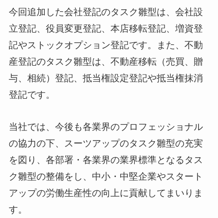
今回追加した会社登記のタスク雛型は、会社設
立登記、役員変更登記、本店移転登記、増資登
記やストックオプション登記です。また、不動
産登記のタスク雛型は、不動産移転（売買、贈
与、相続）登記、抵当権設定登記や抵当権抹消
登記です。
当社では、今後も各業界のプロフェッショナル
の協力の下、スーツアップのタスク雛型の充実
を図り、各部署・各業界の業界標準となるタス
ク雛型の整備をし、中小・中堅企業やスタート
アップの労働生産性の向上に貢献してまいりま
す。