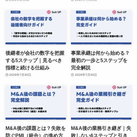
後継者が会社の数字を把握
事業承継は何から始める？
する5ステップ｜見るべき
最初の一歩と5ステップを
指標と続ける仕組み
完全解説
2026年7月30日
2026年7月30日
M&A後の課題とは？失敗を
M&A後の業務引き継ぎ｜失
防ぐPMI（統合）の進め方
敗しない6ステップと引き