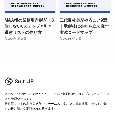
M&A後の業務引き継ぎ｜失
二代目社長がやること9選
敗しない6ステップと引き
｜承継後に会社を立て直す
継ぎリストの作り方
実践ロードマップ
2026年7月30日
2026年7月27日
スーツアップは、AIでかんたん、チームで毎日続けられるプロジェクト・タ
スク管理ツールです。
表計算ソフトのような操作で、チームの「タスクの見える化」をして、タス
クの抜け漏れや期限遅れを防ぎます。