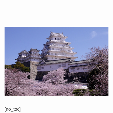
[no_toc]