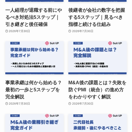
一人経理が退職する前にや
後継者が会社の数字を把握
るべき対処法5ステップ｜
する5ステップ｜見るべき
引き継ぎと後任確保
指標と続ける仕組み
2026年7月30日
2026年7月30日
事業承継は何から始める？
M&A後の課題とは？失敗を
最初の一歩と5ステップを
防ぐPMI（統合）の進め方
完全解説
をわかりやすく解説
2026年7月30日
2026年7月30日