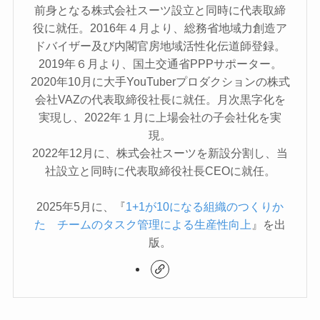
前身となる株式会社スーツ設立と同時に代表取締
役に就任。2016年４月より、総務省地域力創造ア
ドバイザー及び内閣官房地域活性化伝道師登録。
2019年６月より、国土交通省PPPサポーター。
2020年10月に大手YouTuberプロダクションの株式
会社VAZの代表取締役社長に就任。月次黒字化を
実現し、2022年１月に上場会社の子会社化を実
現。
2022年12月に、株式会社スーツを新設分割し、当
社設立と同時に代表取締役社長CEOに就任。
2025年5月に、『
1+1が10になる組織のつくりか
た チームのタスク管理による生産性向上
』を出
版。