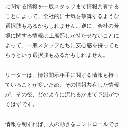
に関する情報を一般スタッフまで情報共有する
ことによって、全社的に士気を鼓舞するような
選択肢もあるかもしれません。逆に、会社の苦
境に関する情報は上層部しか持たせないことに
よって、一般スタッフたちに安心感を持っても
らうという選択肢もあるかもしれません。
リーダーは、情報開示相手に関する情報も持っ
ていることが多いため、その情報共有した情報
が、その後、どのように流れるかまで予測がつ
くはずです。
情報を制すれば、人の動きをコントロールでき