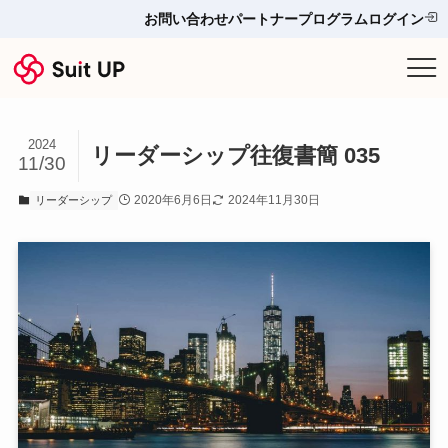
お問い合わせ
パートナープログラム
ログイン
サービス
2024
プランと料金
リーダーシップ往復書簡 035
11/30
2020年6月6日
2024年11月30日
リーダーシップ
他ツールとの比較＆選び方
導入事例
お役立ち情報
お問い合わせ