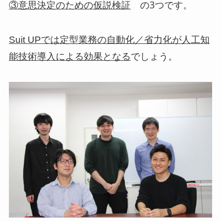
の3つです。
③意思決定のための仮説検証
Suit UPでは定型業務の自動化／省力化が人工知
でしょう。
能技術導入による効果となる