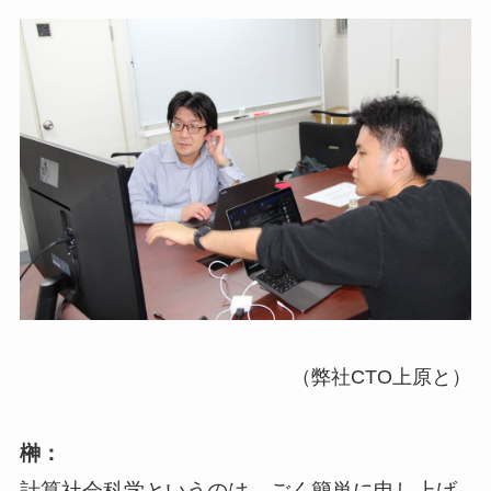
（弊社CTO上原と）
榊：
計算社会科学というのは、ごく簡単に申し上げ