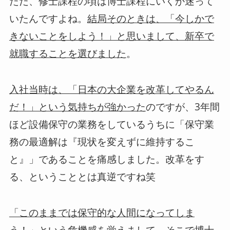
ただ、修士課程の頃は博士課程にいくか迷って
いたんですよね。
結局そのときは、「今しかで
きないことをしよう！」と思いまして、新卒で
。
就職することを選びました
入社当時は、「日本の大企業を改革してやるん
のですが、3年間
だ！」という気持ちが強かった
ほど設備保守の業務をしているうちに「保守業
務の最適解は『現状を変えずに維持するこ
と』」であることを痛感しました。改革をす
る、ということとは真逆ですね笑
「このままでは保守的な人間になってしま