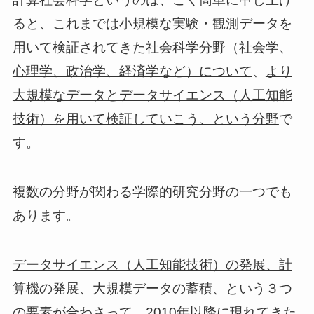
ると、これまでは小規模な実験・観測データを
用いて検証されてきた
社会科学分野（社会学、
、
心理学、政治学、経済学など）について
より
大規模なデータとデータサイエンス（人工知能
で
技術）を用いて検証していこう、という分野
す。
複数の分野が関わる学際的研究分野の一つでも
あります。
データサイエンス（人工知能技術）の発展、計
算機の発展、大規模データの蓄積、という３つ
の要素が合わさって、2010年以降に現れてきた