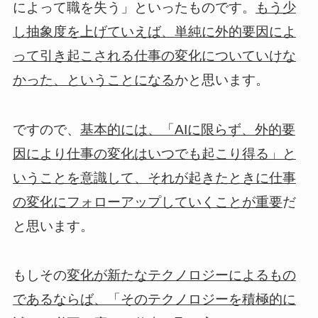
によって職を失う」といったものです。
もう少
し抽象度を上げていえば、単純に外的要因によ
って引き起こされる仕事の変化についていけな
かと思います。
かった、ということになる
ですので、
基本的には、「AIに限らず、外的要
因により仕事の変化はいつでも起こり得る」と
いうことを意識して、それが起きたときに仕事
だ
の変化にフォローアップしていくことが重要
と思います。
もしその
変化が新たなテクノロジーによるもの
であるならば、「そのテクノロジーを積極的に