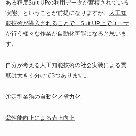
ある程度Suit UPの利用データが蓄積されている
状態、ということが前提になりますが、
人工知
能技術が導入されることで、Suit UP上でユーザ
と思いま
が行う様々な作業が自動化可能になる
す。
自分が考える人工知能技術の社会実装による貢
献は大きく分けて3つあります。
①定型業務の自動化／省力化
②性能向上による売上向上