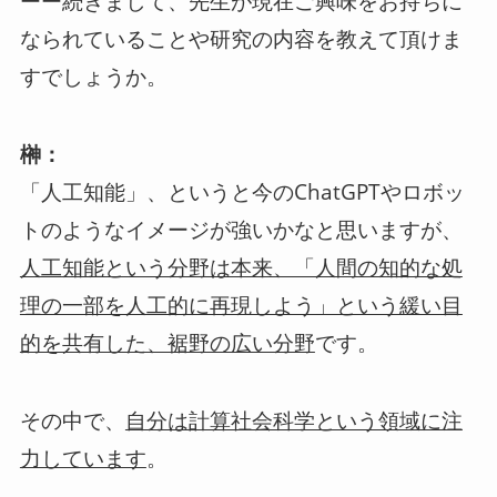
ーー続きまして、先生が現在ご興味をお持ちに
なられていることや研究の内容を教えて頂けま
すでしょうか。
榊：
「人工知能」、というと今のChatGPTやロボッ
トのようなイメージが強いかなと思いますが、
人工知能という分野は本来、「人間の知的な処
理の一部を人工的に再現しよう」という緩い目
です。
的を共有した、裾野の広い分野
その中で、
自分は計算社会科学という領域に注
。
力しています