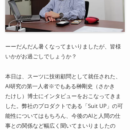
ログイン
スーツアップを無料ではじめる▶
ーーだんだん暑くなってまいりましたが、皆様
サービス概要資料はこちら
いかがお過ごしでしょうか？
本日は、スーツに技術顧問として就任された、
AI研究の第一人者※でもある榊剛史（さかき
たけし）博士にインタビューをおこなってきま
した。弊社のプロダクトである「Suit UP」の可
能性についてはもちろん、今後のAIと人間の仕
事との関係など幅広く聞いてまいりましたの