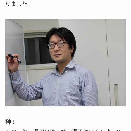
りました。
榊：