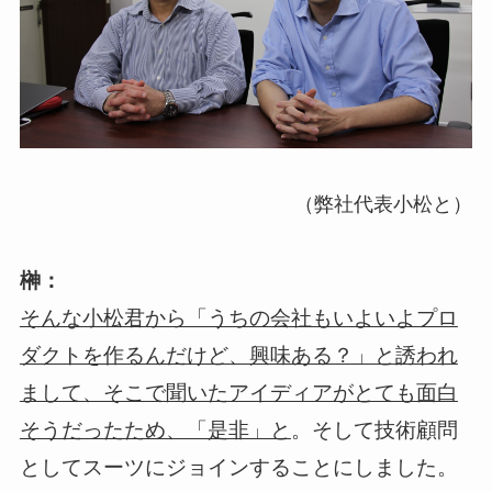
（弊社代表小松と）
榊：
そんな小松君から「うちの会社もいよいよプロ
ダクトを作るんだけど、興味ある？」と誘われ
まして、そこで聞いたアイディアがとても面白
。そして技術顧問
そうだったため、「是非」と
としてスーツにジョインすることにしました。