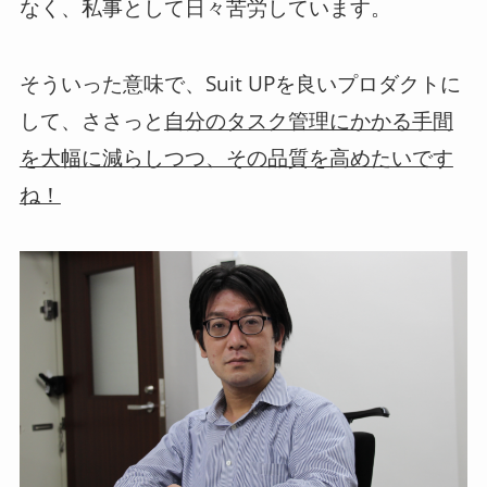
なく、私事として日々苦労しています。
そういった意味で、Suit UPを良いプロダクトに
して、ささっと
自分のタスク管理にかかる手間
を大幅に減らしつつ、その品質を高めたいです
ね！