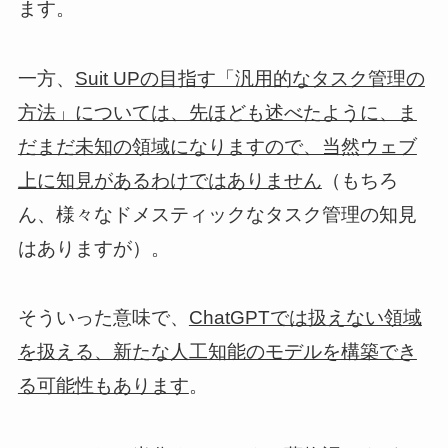
ます。
一方、
Suit UPの目指す「汎用的なタスク管理の
方法」については、先ほども述べたように、ま
だまだ未知の領域になりますので、当然ウェブ
（もちろ
上に知見があるわけではありません
ん、様々なドメスティックなタスク管理の知見
はありますが）。
そういった意味で、
ChatGPTでは扱えない領域
を扱える、新たな人工知能のモデルを構築でき
。
る可能性もあります