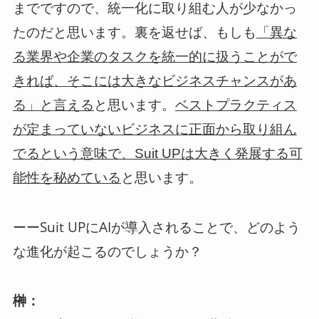
までですので、統一化に取り組む人が少なかっ
たのだと思います。裏を返せば、もしも
「異な
る業界や企業のタスクを統一的に扱うことがで
きれば、そこには大きなビジネスチャンスがあ
と思います。
る」と言える
ベストプラクティス
が定まっていないビジネスに正面から取り組ん
でるという意味で、Suit UPは大きく発展する可
と思います。
能性を秘めている
ーーSuit UPにAIが導入されることで、どのよう
な進化が起こるのでしょうか？
榊：