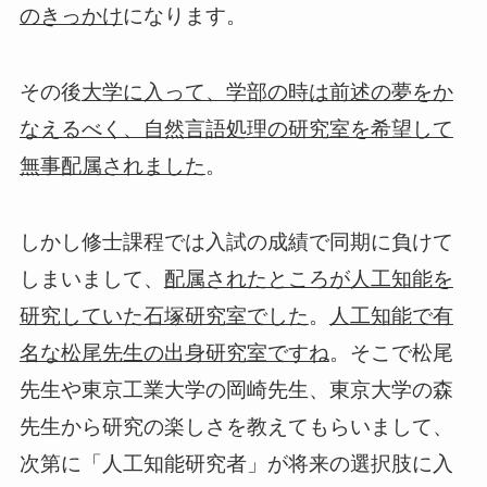
になります。
のきっかけ
その後
大学に入って、学部の時は前述の夢をか
なえるべく、自然言語処理の研究室を希望して
。
無事配属されました
しかし修士課程では入試の成績で同期に負けて
しまいまして、
配属されたところが人工知能を
。
研究していた石塚研究室でした
人工知能で有
。そこで松尾
名な松尾先生の出身研究室ですね
先生や東京工業大学の岡崎先生、東京大学の森
先生から研究の楽しさを教えてもらいまして、
次第に「人工知能研究者」が将来の選択肢に入