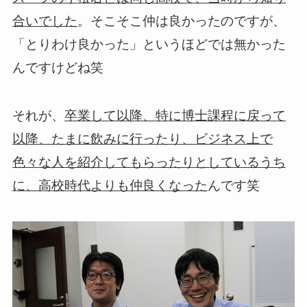
。そこそこ仲は良かったのですが、
合いでした
「とりわけ良かった」というほどでは無かった
んですけどね笑
それが、
卒業して以降、特に博士課程に戻って
以降、たまに飲みに行ったり、ビジネス上で
色々な人を紹介してもらったりとしているうち
んです笑
に、高校時代よりも仲良くなった