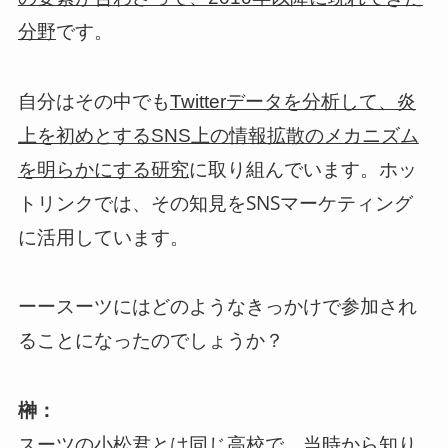
です。
分野
自分はその中でも
Twitterデータを分析して、炎
上を初めとするSNS上の情報拡散のメカニズム
に取り組んでいます。ホッ
を明らかにする研究
トリンクでは、その知見をSNSマーケティング
に活用しています。
ーースーツにはどのようなきっかけで参加され
ることになったのでしょうか？
榊：
スーツの小松君とは同じ高校で、当時から知り