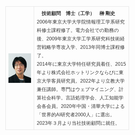
技術顧問 博士（工学） 榊 剛史
2006年東京大学大学院情報理工学系研究
科修士課程修了。電力会社での勤務の
後、2009年東京大学工学系研究科技術経
営戦略学専攻入学、2013年同博士課程修
了。
2014年に東京大学特任研究員着任、2015
年より株式会社ホットリンクならびに東
京大学客員研究員。2022年より立教大学
兼任講師。専門はウェブマイニング、計
算社会科学。言語処理学会、人工知能学
会各会員。2020年中国・清華大学による
「世界的AI研究者2000人」に選出。
2023年３月より当社技術顧問に就任。