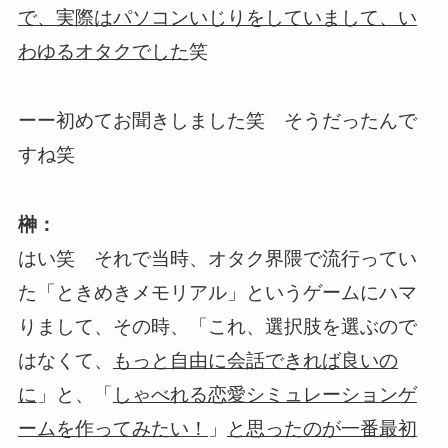
で、実際はパソコンいじりをしていまして、い
笑
わゆるオタクでした
ーー初めてお聞きしました笑 そうだったんで
すね笑
榊：
はい笑 それで当時、オタク界隈で流行ってい
た「ときめきメモリアル」というゲームにハマ
りまして、その時、「これ、選択肢を選ぶので
はなくて、
もっと自由に会話できれば良いの
」と、「
に
しゃべれる恋愛シミュレーションゲ
」
ームを作ってみたい！
と思ったのが一番最初