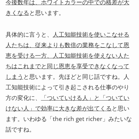
今後数年は、ホワイトカラーの中での格差が大
と思います。
きくなる
具体的に言うと、
人工知能技術を使いこなせる
人たちは、従来よりも数倍の業務をこなして恩
恵を受ける一方、人工知能技術を使えない人た
ちはこれまでと同じ恩恵を享受できなくなって
と思います。先ほどと同じ話ですね。人
しまう
工知能技術によって引き起こされる仕事のやり
方の変化に、
「ついていける人」と「ついてい
と思い
けない人」で効率に大きな差が出てくる
ます。いわゆる「the rich get richer」みたいな
話ですね。