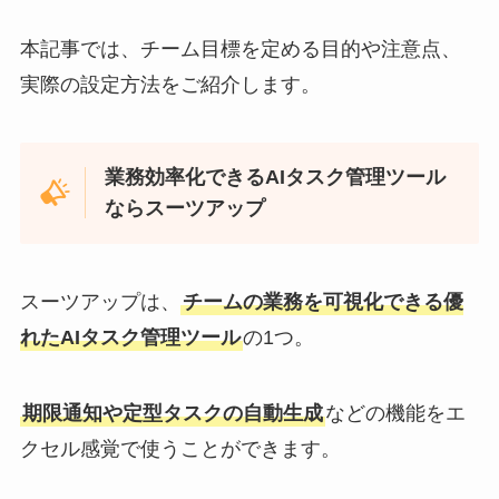
本記事では、チーム目標を定める目的や注意点、
実際の設定方法をご紹介します。
業務効率化できるAIタスク管理ツール
ならスーツアップ
スーツアップは、
チームの業務を可視化できる優
れたAIタスク管理ツール
の1つ。
期限通知や定型タスクの自動生成
などの機能をエ
クセル感覚で使うことができます。