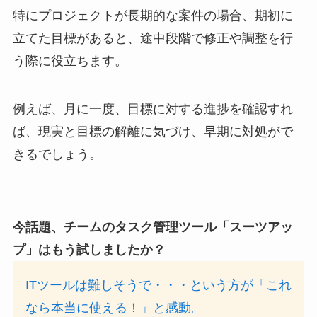
特にプロジェクトが長期的な案件の場合、期初に
立てた目標があると、途中段階で修正や調整を行
う際に役立ちます。
例えば、月に一度、目標に対する進捗を確認すれ
ば、現実と目標の解離に気づけ、早期に対処がで
きるでしょう。
今話題、チームのタスク管理ツール「スーツアッ
プ」はもう試しましたか？
ITツールは難しそうで・・・という方が「これ
なら本当に使える！」と感動。