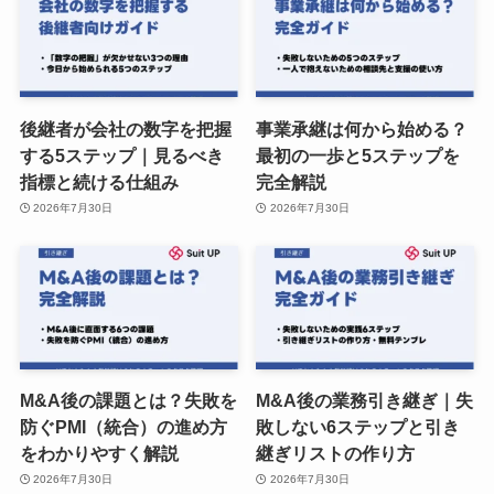
後継者が会社の数字を把握
事業承継は何から始める？
する5ステップ｜見るべき
最初の一歩と5ステップを
指標と続ける仕組み
完全解説
2026年7月30日
2026年7月30日
M&A後の課題とは？失敗を
M&A後の業務引き継ぎ｜失
防ぐPMI（統合）の進め方
敗しない6ステップと引き
をわかりやすく解説
継ぎリストの作り方
2026年7月30日
2026年7月30日