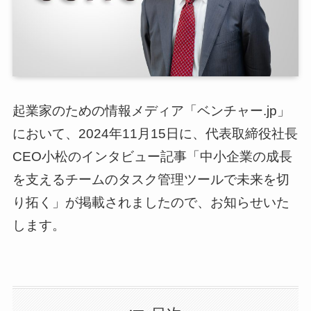
ログイン
スーツアップを無料ではじめる▶
起業家のための情報メディア「ベンチャー.jp」
サービス概要資料はこちら
において、2024年11月15日に、代表取締役社長
CEO小松のインタビュー記事「中小企業の成長
を支えるチームのタスク管理ツールで未来を切
り拓く」が掲載されましたので、お知らせいた
します。