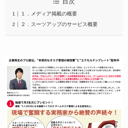
目次
１．メディア掲載の概要
２．スーツアップのサービス概要