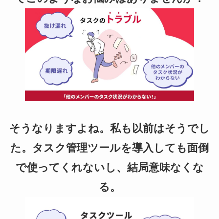
b
o
o
k
そうなりますよね。私も以前はそうでし
た。タスク管理ツールを導入しても面倒
で使ってくれないし、結局意味なくな
る。