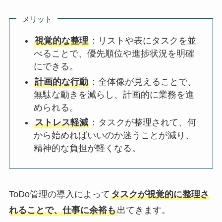
メリット
視覚的な整理
：リストや表にタスクを並
べることで、優先順位や進捗状況を明確
にできる。
計画的な行動
：全体像が見えることで、
無駄な動きを減らし、計画的に業務を進
められる。
ストレス軽減
：タスクが整理されて、何
から始めればいいのか迷うことが減り、
精神的な負担が軽くなる。
ToDo管理の導入によって
タスクが視覚的に整理さ
れることで、仕事に余裕も
出てきます。