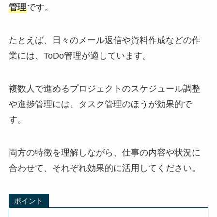
管理
です。
たとえば、日々のメール返信や資料作成などの作
業には、ToDo管理が適しています。
複数人で進めるプロジェクトのスケジュール調整
や進捗管理には、タスク管理のほうが効果的で
す。
両方の特徴を理解しながら、仕事の内容や状況に
合わせて、それぞれ効果的に活用してください。
ポイント