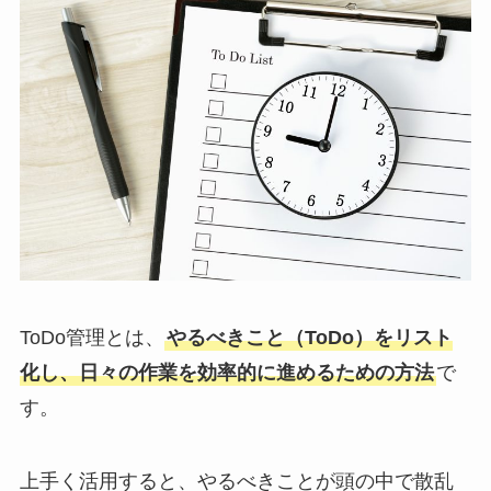
ToDo管理とは、
やるべきこと（ToDo）をリスト
化し、日々の作業を効率的に進めるための方法
で
す。
上手く活用すると、やるべきことが頭の中で散乱