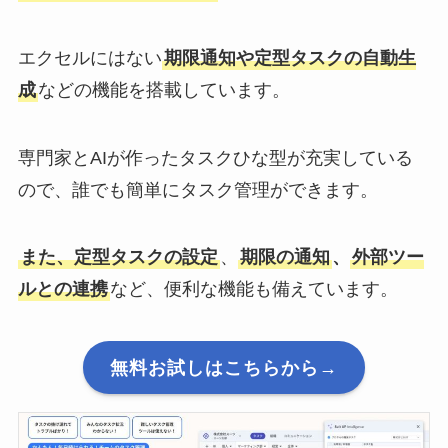
エクセルにはない
期限通知や定型タスクの自動生
成
などの機能を搭載しています。
専門家とAIが作ったタスクひな型が充実している
ので、誰でも簡単にタスク管理ができます。
また、定型タスクの設定
、
期限の通知
、
外部ツー
ルとの連携
など、便利な機能も備えています。
無料お試しはこちらから→