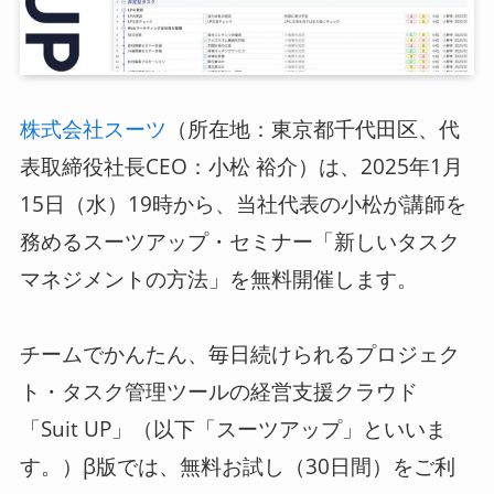
ログイン
（所在地：東京都千代田区、代
スーツアップを無料ではじめる▶
株式会社スーツ
表取締役社長CEO：小松 裕介）は、2025年1月
15日（水）19時から、当社代表の小松が講師を
サービス概要資料はこちら
務めるスーツアップ・セミナー「新しいタスク
マネジメントの方法」を無料開催します。
チームでかんたん、毎日続けられるプロジェク
ト・タスク管理ツールの経営支援クラウド
「Suit UP」（以下「スーツアップ」といいま
す。）β版では、無料お試し（30日間）をご利