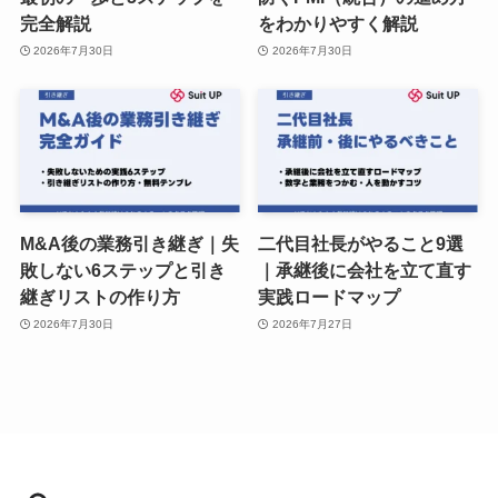
完全解説
をわかりやすく解説
2026年7月30日
2026年7月30日
M&A後の業務引き継ぎ｜失
二代目社長がやること9選
敗しない6ステップと引き
｜承継後に会社を立て直す
継ぎリストの作り方
実践ロードマップ
2026年7月30日
2026年7月27日