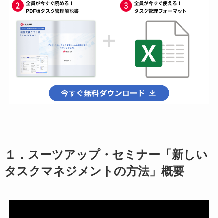
１．スーツアップ・セミナー「新しい
タスクマネジメントの方法」概要