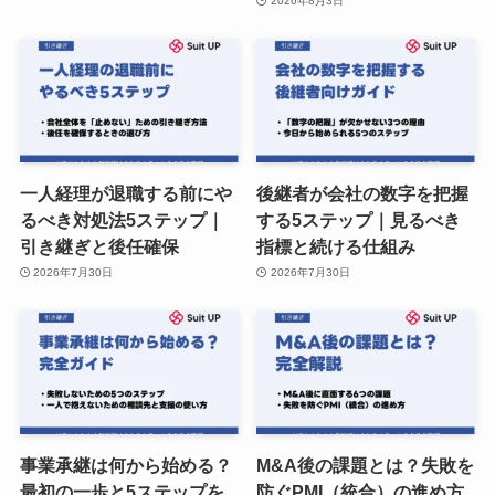
2026年8月3日
一人経理が退職する前にや
後継者が会社の数字を把握
るべき対処法5ステップ｜
する5ステップ｜見るべき
引き継ぎと後任確保
指標と続ける仕組み
2026年7月30日
2026年7月30日
事業承継は何から始める？
M&A後の課題とは？失敗を
最初の一歩と5ステップを
防ぐPMI（統合）の進め方