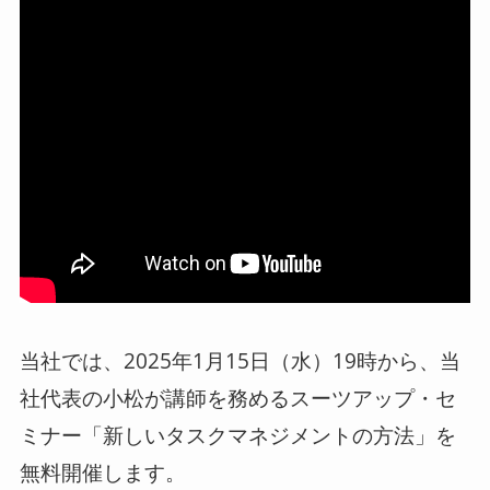
当社では、2025年1月15日（水）19時から、当
社代表の小松が講師を務めるスーツアップ・セ
ミナー「新しいタスクマネジメントの方法」を
無料開催します。