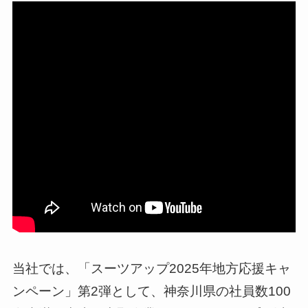
当社では、「スーツアップ2025年地方応援キャ
ンペーン」第2弾として、神奈川県の社員数100