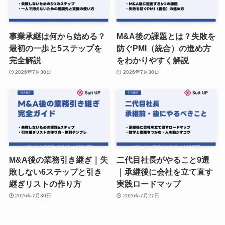
事業承継は何から始める？
M&A後の課題とは？失敗を
最初の一歩と5ステップを
防ぐPMI（統合）の進め方
完全解説
をわかりやすく解説
2026年7月30日
2026年7月30日
M&A後の業務引き継ぎ｜失
二代目社長がやること9選
敗しない6ステップと引き
｜承継後に会社を立て直す
継ぎリストの作り方
実践ロードマップ
2026年7月30日
2026年7月27日