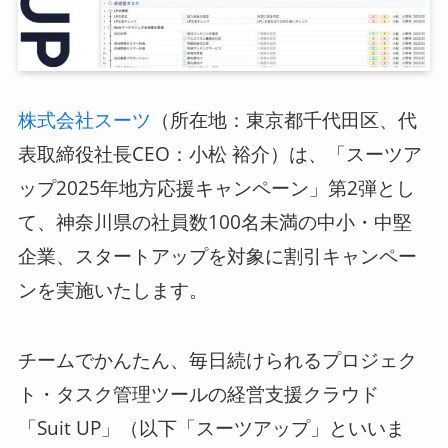
ログイン
スーツアップを無料ではじめる▶
（所在地：東京都千代田区、代
株式会社スーツ
表取締役社長CEO：小松 裕介）は、「スーツア
ップ2025年地方応援キャンペーン」第2弾とし
サービス概要資料はこちら
て、神奈川県の社員数100名未満の中小・中堅
企業、スタートアップを対象に割引キャンペー
ンを実施いたします。
チームでかんたん、毎日続けられるプロジェク
ト・タスク管理ツールの経営支援クラウド
「Suit UP」（以下「スーツアップ」といいま