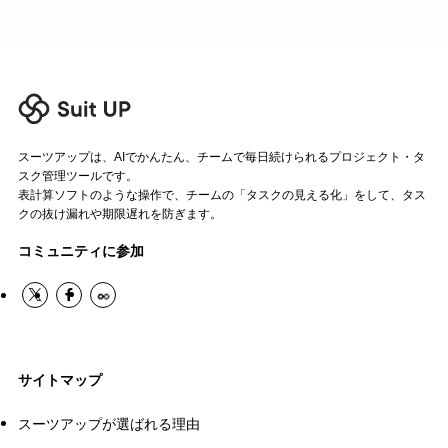
スーツアップは、AIでかんたん、チームで毎日続けられるプロジェクト・タ
スク管理ツールです。
表計算ソフトのような操作で、チームの「タスクの見える化」をして、タス
クの抜け漏れや期限遅れを防ぎます。
コミュニティに参加
サイトマップ
スーツアップが選ばれる理由