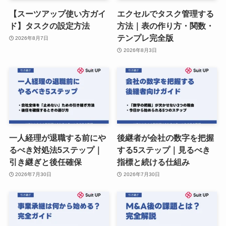
【スーツアップ使い方ガイ
エクセルでタスク管理する
ド】タスクの設定方法
方法｜表の作り方・関数・
テンプレ完全版
2026年8月7日
2026年8月3日
一人経理が退職する前にや
後継者が会社の数字を把握
るべき対処法5ステップ｜
する5ステップ｜見るべき
引き継ぎと後任確保
指標と続ける仕組み
2026年7月30日
2026年7月30日