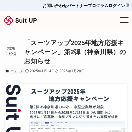
お問い合わせ
パートナープログラム
ログイン
サービス
「スーツアップ2025年地方応援キ
プランと料金
2025
ャンペーン」第2弾（神奈川県）の
1/28
お知らせ
他ツールとの比較＆選び方
2025年1月14日
2025年1月28日
ニュース
導入事例
お役立ち情報
お問い合わせ