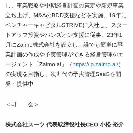
し、事業戦略や中期経営計画の策定や新規事業
立ち上げ、M&AのBDD支援などを実施。19年に
ベンチャーキャピタルSTRIVEに入社し、スター
トアップ投資やハンズオン支援に従事。23年1
月にZaimo株式会社を設立し、誰でも簡単に事
業計画の作成や予実管理ができる経営管理AIエ
ージェント「Zaimo.ai」（
https://lp.zaimo.ai/
）
の実現を目指し、次世代の予実管理SaaSを開
発・提供中
＜司 会＞
株式会社スーツ 代表取締役社長CEO 小松 裕介