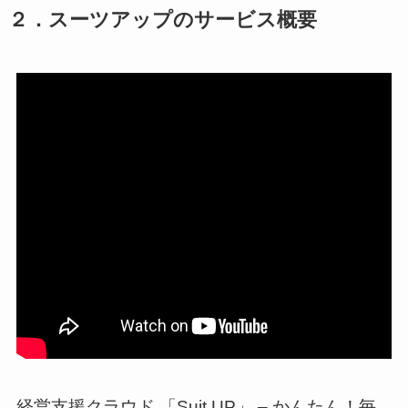
２．スーツアップのサービス概要
経営支援クラウド 「Suit UP」 – かんたん！毎