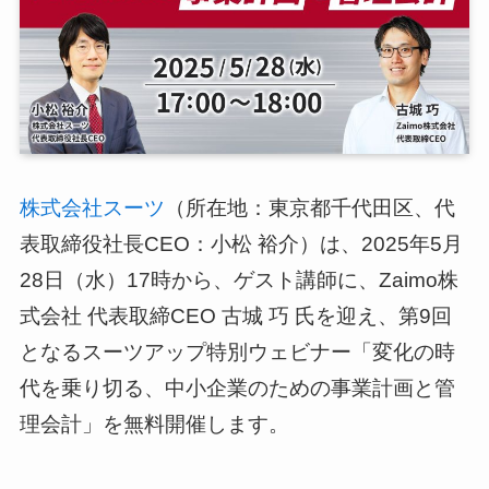
ログイン
スーツアップを無料ではじめる▶
サービス概要資料はこちら
株式会社スーツ
（所在地：東京都千代田区、代
表取締役社長CEO：小松 裕介）は、2025年5月
28日（水）17時から、ゲスト講師に、Zaimo株
式会社 代表取締CEO 古城 巧 氏を迎え、第9回
となるスーツアップ特別ウェビナー「変化の時
代を乗り切る、中小企業のための事業計画と管
理会計」を無料開催します。