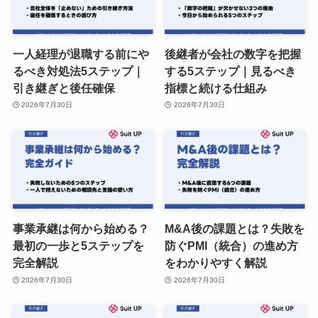
一人経理が退職する前にや
後継者が会社の数字を把握
るべき対処法5ステップ｜
する5ステップ｜見るべき
引き継ぎと後任確保
指標と続ける仕組み
2026年7月30日
2026年7月30日
事業承継は何から始める？
M&A後の課題とは？失敗を
最初の一歩と5ステップを
防ぐPMI（統合）の進め方
完全解説
をわかりやすく解説
2026年7月30日
2026年7月30日