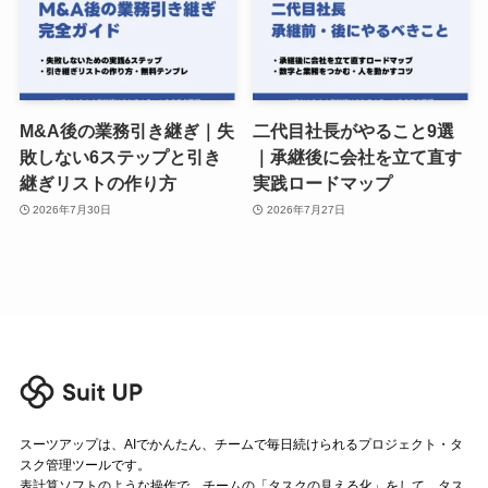
M&A後の業務引き継ぎ｜失
二代目社長がやること9選
敗しない6ステップと引き
｜承継後に会社を立て直す
継ぎリストの作り方
実践ロードマップ
2026年7月30日
2026年7月27日
スーツアップは、AIでかんたん、チームで毎日続けられるプロジェクト・タ
スク管理ツールです。
表計算ソフトのような操作で、チームの「タスクの見える化」をして、タス