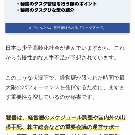
ログイン
スーツアップを無料ではじめる▶
日本は少子高齢化社会が進んでいますから、これ
サービス概要資料はこちら
からも慢性的な人手不足が予想されています。
このような状況下で、経営層が限られた時間で最
大限のパフォーマンスを発揮するために、ますま
す重要性を増しているのが秘書です。
秘書は、経営層のスケジュール調整や国内外の出
張手配、株主総会などの重要会議の運営サポー