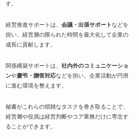
す。
経営推進サポートは、
会議・出張サポート
などを
担い、経営層の限られた時間を最大化して企業の
成長に貢献します。
関係構築サポートは、
社内外のコミュニケーショ
ン
や
慶弔・贈答対応
などを担い、企業活動が円滑
に進む環境を整えます。
秘書がこれらの煩雑なタスクを巻き取ることで、
経営層や役員は経営判断やコア業務だけに専念す
ることができます。