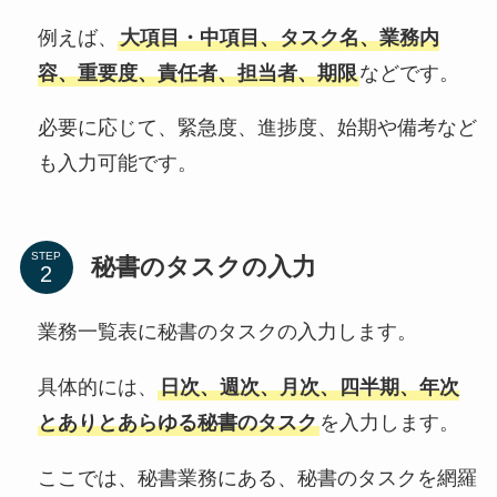
例えば、
大項目・中項目、タスク名、業務内
容、重要度、責任者、担当者、期限
などです。
必要に応じて、緊急度、進捗度、始期や備考など
も入力可能です。
STEP
秘書のタスクの入力
業務一覧表に秘書のタスクの入力します。
具体的には、
日次、週次、月次、四半期、年次
とありとあらゆる秘書のタスク
を入力します。
ここでは、秘書業務にある、秘書のタスクを網羅