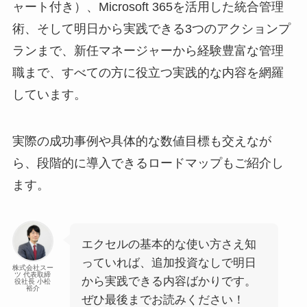
ャート付き）、Microsoft 365を活用した統合管理
術、そして明日から実践できる3つのアクションプ
ランまで、新任マネージャーから経験豊富な管理
職まで、すべての方に役立つ実践的な内容を網羅
しています。
実際の成功事例や具体的な数値目標も交えなが
ら、段階的に導入できるロードマップもご紹介し
ます。
エクセルの基本的な使い方さえ知
っていれば、追加投資なしで明日
株式会社スー
ツ 代表取締
から実践できる内容ばかりです。
役社長 小松
裕介
ぜひ最後までお読みください！