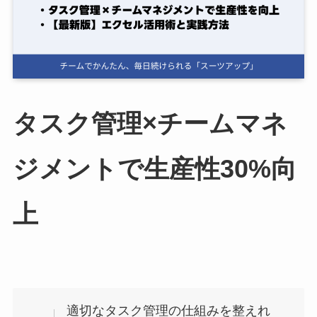
ログイン
スーツアップを無料ではじめる▶
タスク管理×チームマネ
サービス概要資料はこちら
ジメントで生産性30%向
上
適切なタスク管理の仕組みを整えれ