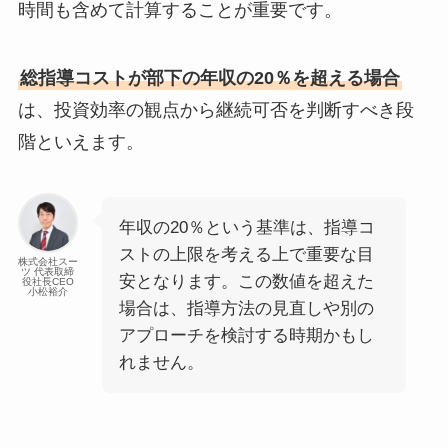
時間も含めて計算することが重要です。
総指導コストが部下の年収の20％を超える場合
は、投資効率の観点から継続可否を判断すべき段
階といえます。
年収の20％という基準は、指導コ
ストの上限を考える上で重要な目
株式会社スー
ツ 代表取締
安となります。この数値を超えた
役社長CEO
小松裕介
場合は、指導方法の見直しや別の
アプローチを検討する時期かもし
れません。