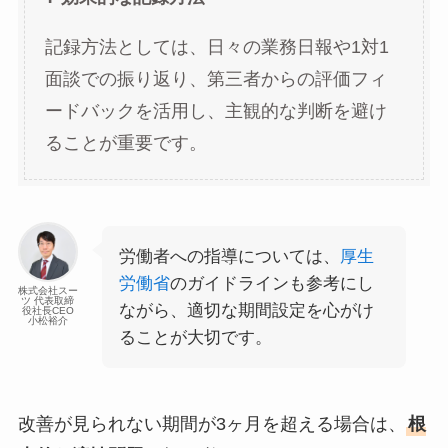
記録方法としては、日々の業務日報や1対1
面談での振り返り、第三者からの評価フィ
ードバックを活用し、主観的な判断を避け
ることが重要です。
労働者への指導については、
厚生
労働省
のガイドラインも参考にし
株式会社スー
ツ 代表取締
ながら、適切な期間設定を心がけ
役社長CEO
小松裕介
ることが大切です。
改善が見られない期間が3ヶ月を超える場合は、
根