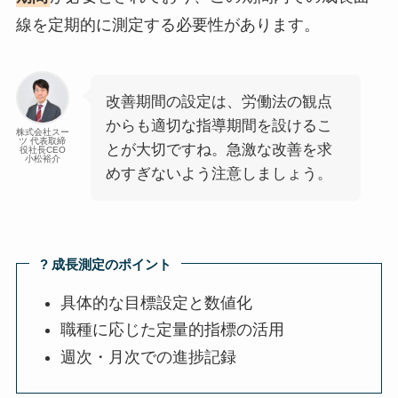
線を定期的に測定する必要性があります。
改善期間の設定は、労働法の観点
からも適切な指導期間を設けるこ
株式会社スー
ツ 代表取締
とが大切ですね。急激な改善を求
役社長CEO
小松裕介
めすぎないよう注意しましょう。
? 成長測定のポイント
具体的な目標設定と数値化
職種に応じた定量的指標の活用
週次・月次での進捗記録