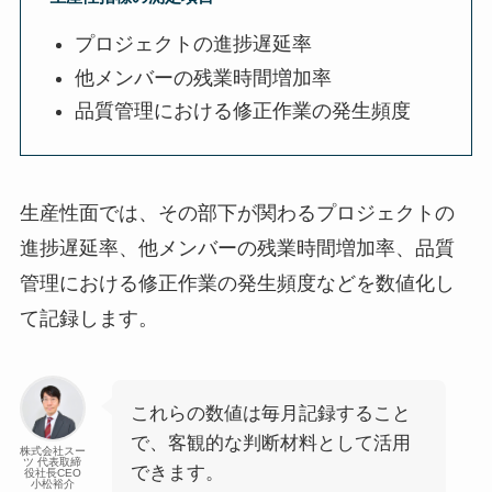
プロジェクトの進捗遅延率
他メンバーの残業時間増加率
品質管理における修正作業の発生頻度
生産性面では、その部下が関わるプロジェクトの
進捗遅延率、他メンバーの残業時間増加率、品質
管理における修正作業の発生頻度などを数値化し
て記録します。
これらの数値は毎月記録すること
で、客観的な判断材料として活用
株式会社スー
ツ 代表取締
できます。
役社長CEO
小松裕介