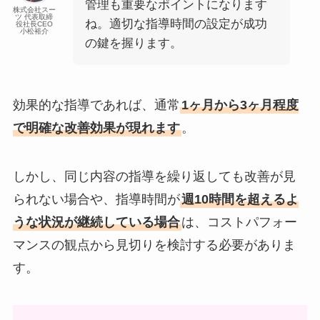
管理も重要なポイントになります
株式会社スー
ツ 代表取締
ね。適切な指導時間の設定が成功
役社長CEO
小松裕介
の鍵を握ります。
効果的な指導であれば、通常
1ヶ月から3ヶ月程度
で明確な改善効果が現れます
。
しかし、同じ内容の指導を繰り返しても改善が見
られない場合や、指導時間が
週10時間を超えるよ
うな状況が継続している場合
は、コストパフォー
マンスの観点から見切りを検討する必要がありま
す。