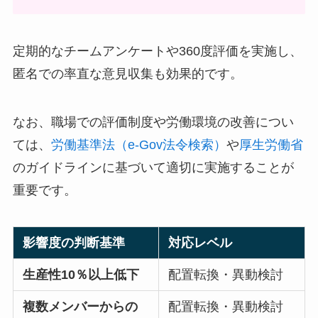
定期的なチームアンケートや360度評価を実施し、
匿名での率直な意見収集も効果的です。
なお、職場での評価制度や労働環境の改善につい
ては、
労働基準法（e-Gov法令検索）
や
厚生労働省
のガイドラインに基づいて適切に実施することが
重要です。
影響度の判断基準
対応レベル
生産性10％以上低下
配置転換・異動検討
複数メンバーからの
配置転換・異動検討