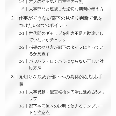
本人のやる気と自主性の有無
人事部門と連携した適切な期間の考え方
仕事ができない部下の見切り判断で気を
つけたい3つのポイント
世代間のギャップを能力不足と勘違いし
ていないかチェック
指導のやり方が部下のタイプに合ってい
るか見直す
パワハラ・ロジハラにならない正しい対
応方法
見切りを決めた部下への具体的な対応手
順
人事異動・配置転換を円滑に進める5ステ
ップ
部下や同僚への説明で使えるテンプレー
トと注意点