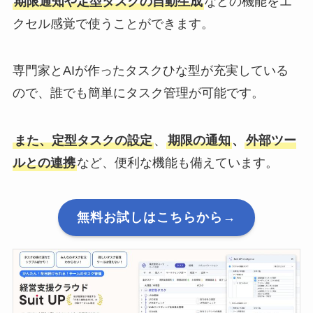
期限通知や定型タスクの自動生成
などの機能をエ
クセル感覚で使うことができます。
専門家とAIが作ったタスクひな型が充実している
ので、誰でも簡単にタスク管理が可能です。
また、定型タスクの設定
、
期限の通知
、
外部ツー
ルとの連携
など、便利な機能も備えています。
無料お試しはこちらから→