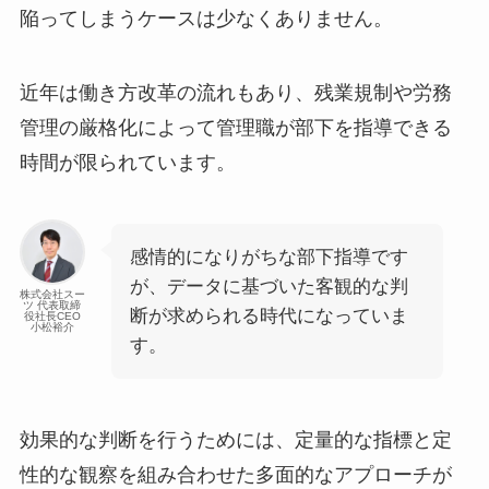
陥ってしまうケースは少なくありません。
近年は働き方改革の流れもあり、残業規制や労務
管理の厳格化によって管理職が部下を指導できる
時間が限られています。
感情的になりがちな部下指導です
が、データに基づいた客観的な判
株式会社スー
ツ 代表取締
断が求められる時代になっていま
役社長CEO
小松裕介
す。
効果的な判断を行うためには、定量的な指標と定
性的な観察を組み合わせた多面的なアプローチが