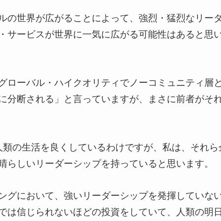
ルの世界が広がることによって、強烈・猛烈なリー
・サービスが世界に一気に広がる可能性はあると思
グローバル・ハイクオリティでノーコミュニティ層
に分断される」と言っていますが、まさに前者がそ
で人類の生活を良くしているわけですが、私は、それら
晴らしいリーダーシップを持っていると思います。
ングにおいて、強いリーダーシップを発揮していな
では信じられないほどの投資をしていて、人類の明