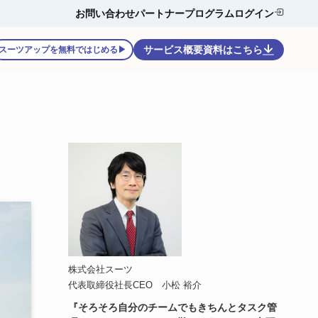
お問い合わせ
パートナープログラム
ログイン
サービス概要資料はこちら
スーツアップを無料ではじめる▶
株式会社スーツ
代表取締役社長CEO 小松 裕介
『そろそろ自分のチームでもきちんとタスク管