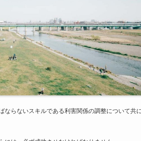
ばならないスキルである利害関係の調整について共