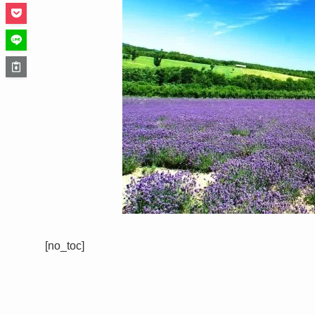
[no_toc]