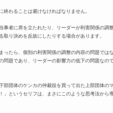
に終わることは避けなければなりません。
当事者に席を立たれたり、リーダーが利害関係の調
る取り決めを反故にしたりする場合があります。
まったら、個別の利害関係の調整の内容の問題では
の問題であり、リーダーの影響力の低下の問題なの
下部団体のケンカの仲裁役を買って出た上部団体の
！」というセリフは、まさにこのような思考法から