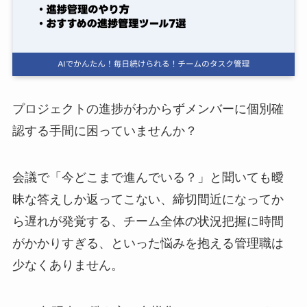
ログイン
スーツアップを無料ではじめる▶
プロジェクトの進捗がわからずメンバーに個別確
サービス概要資料はこちら
認する手間に困っていませんか？
会議で「今どこまで進んでいる？」と聞いても曖
昧な答えしか返ってこない、締切間近になってか
ら遅れが発覚する、チーム全体の状況把握に時間
がかかりすぎる、といった悩みを抱える管理職は
少なくありません。