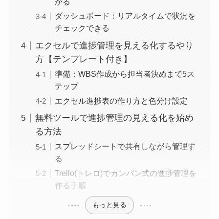
かる
ダッシュボード：リアルタイムで状況を
チェックできる
エクセルで進捗管理を見える化するやり
方【テンプレート付き】
準備：WBS作成から担当者決めまで5ス
テップ
エクセル進捗表の作り方と色分け設定
無料ツールで進捗管理の見える化を始め
る方法
スプレッドシートで共有しながら管理す
る
Trello(トレロ)でカンバン式の進捗管理を
作る手順
もっと見る