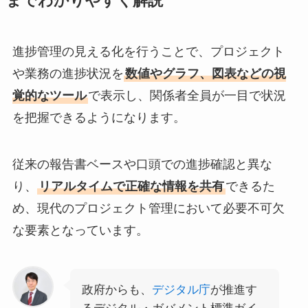
までわかりやすく解説
進捗管理の見える化を行うことで、プロジェクト
や業務の進捗状況を
数値やグラフ、図表などの視
覚的なツール
で表示し、関係者全員が一目で状況
を把握できるようになります。
従来の報告書ベースや口頭での進捗確認と異な
り、
リアルタイムで正確な情報を共有
できるた
め、現代のプロジェクト管理において必要不可欠
な要素となっています。
政府からも、
デジタル庁
が推進す