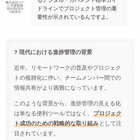
るデジタル・ガバメント標準ガイ
株式会社スー
ツ 代表取締
ドラインでプロジェクト管理の重
役社長CEO
小松裕介
要性が示されているんですよ。
? 現代における進捗管理の背景
近年、リモートワークの普及やプロジェク
トの複雑化に伴い、チームメンバー間での
情報共有がより困難になっています。
このような背景から、進捗管理の見える化
は単なる便利ツールではなく、
プロジェク
ト成功のための戦略的な取り組み
として注
目されています。