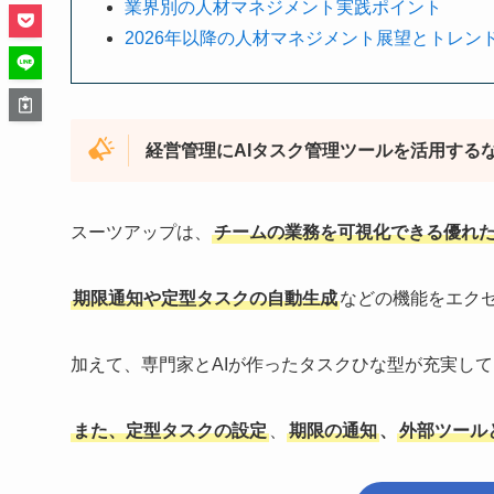
業界別の人材マネジメント実践ポイント
2026年以降の人材マネジメント展望とトレン
経営管理にAIタスク管理ツールを活用する
スーツアップは、
チームの業務を可視化できる優れた
期限通知や定型タスクの自動生成
などの機能をエク
加えて、専門家とAIが作ったタスクひな型が充実し
また、定型タスクの設定
、
期限の通知
、
外部ツール