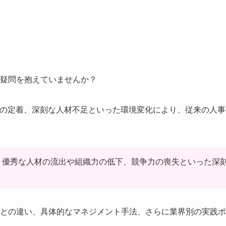
疑問を抱えていませんか？
クの定着、深刻な人材不足といった環境変化により、従来の人事
、優秀な人材の流出や組織力の低下、競争力の喪失といった深
との違い、具体的なマネジメント手法、さらに業界別の実践ポ