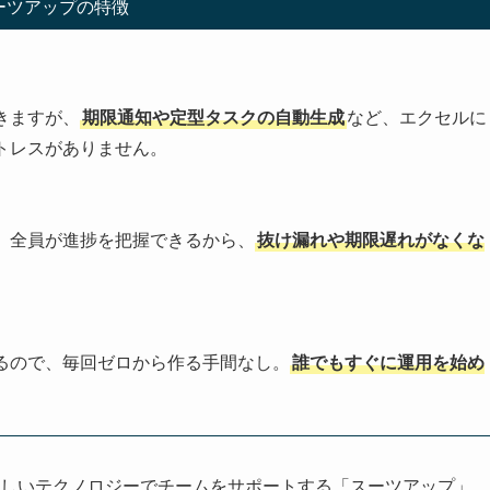
ーツアップの特徴
きますが、
期限通知や定型タスクの自動生成
など、エクセルに
トレスがありません。
。全員が進捗を把握できるから、
抜け漏れや期限遅れがなくな
るので、毎回ゼロから作る手間なし。
誰でもすぐに運用を始め
しいテクノロジーでチームをサポートする「スーツアップ」。