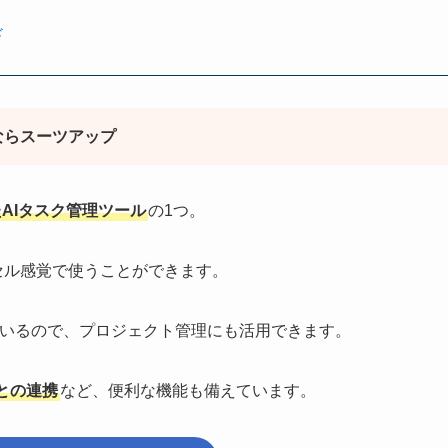
ド
ならスーツアップ
AIタスク管理ツール
の1つ。
セル感覚で使うことができます。
ているので、プロジェクト管理にも活用できます。
との連携
など、便利な機能も備えています。