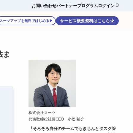
お問い合わせ
パートナープログラム
ログイン
サービス概要資料はこちら
スーツアップを無料ではじめる▶
法ま
株式会社スーツ
代表取締役社長CEO 小松 裕介
『そろそろ自分のチームでもきちんとタスク管