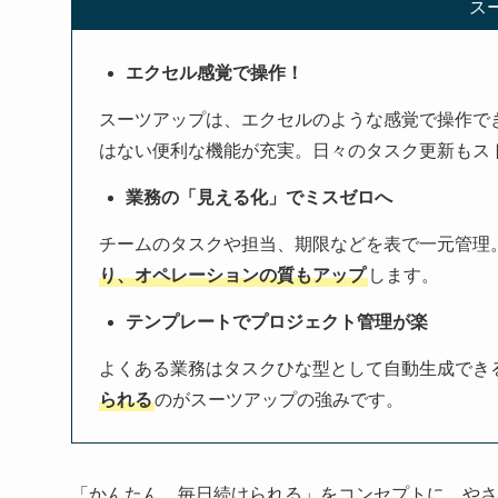
ス
エクセル感覚で操作！
スーツアップは、エクセルのような感覚で操作で
はない便利な機能が充実。日々のタスク更新もス
業務の「見える化」でミスゼロへ
チームのタスクや担当、期限などを表で一元管理
り、オペレーションの質もアップ
します。
テンプレートでプロジェクト管理が楽
よくある業務はタスクひな型として自動生成でき
られる
のがスーツアップの強みです。
「かんたん、毎日続けられる」をコンセプトに、やさ