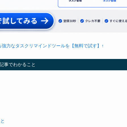
る強力なタスクリマインドツールを【無料で試す】↑
記事でわかること
こと