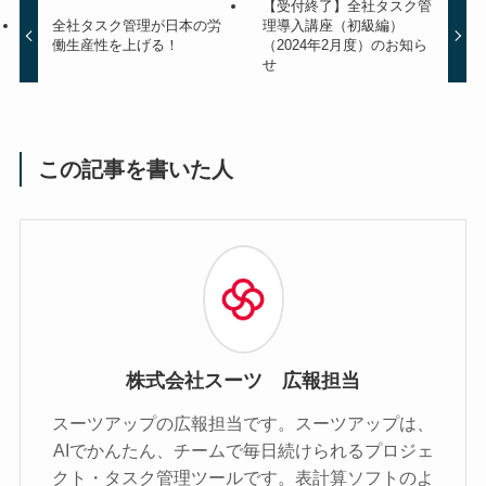
【受付終了】全社タスク管
全社タスク管理が日本の労
理導入講座（初級編）
働生産性を上げる！
（2024年2月度）のお知ら
せ
この記事を書いた人
株式会社スーツ 広報担当
スーツアップの広報担当です。スーツアップは、
AIでかんたん、チームで毎日続けられるプロジェ
クト・タスク管理ツールです。表計算ソフトのよ