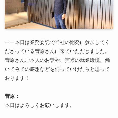
ログイン
スーツアップを無料ではじめる▶
ーー本日は業務委託で当社の開発に参加してく
サービス概要資料はこちら
ださっている菅原さんに来ていただきました。
菅原さんご本人のお話や、実際の就業環境、働
いてみての感想などを伺っていけたらと思って
おります！
菅原：
本日はよろしくお願いします。