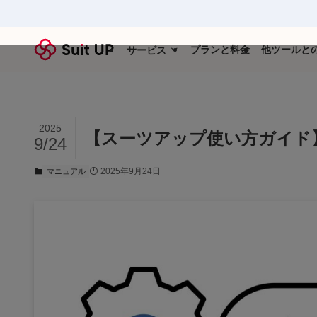
プランと料金
他ツールと
サービス
2025
【スーツアップ使い方ガイド
9/24
2025年9月24日
マニュアル