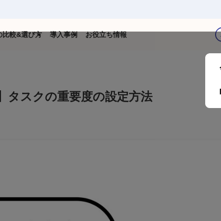
の比較&選び方
導入事例
お役立ち情報
】タスクの重要度の設定方法