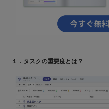
１．タスクの重要度とは？