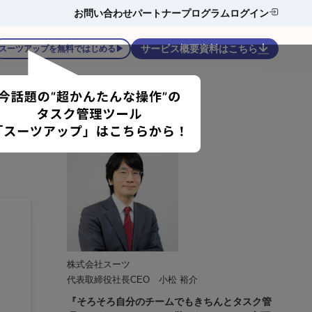
お問い合わせ
パートナープログラム
ログイン
サービス概要資料はこちら
スーツアップを無料ではじめる▶
株式会社スーツ
代表取締役社長CEO 小松 裕介
『そろそろ自分のチームでもきちんとタスク管