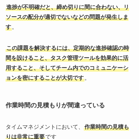
進捗が不明確だと、締め切りに間に合わない、リ
ソースの配分が適切でないなどの問題が発生しま
す
。
この課題を解決するには、定期的な進捗確認の時
間を設けること、タスク管理ツールを効果的に活
用すること、そしてチーム内でのコミュニケーシ
ョンを密にすることが大切です
。
作業時間の見積もりが間違っている
タイムマネジメントにおいて、
作業時間の見積も
りは非常に重要
です