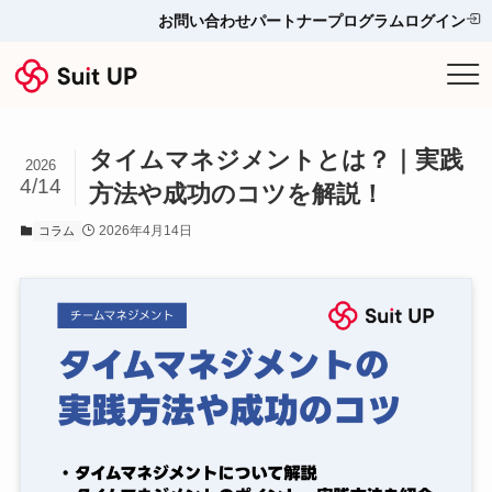
お問い合わせ
パートナープログラム
ログイン
サービス
タイムマネジメントとは？｜実践
プランと料金
2026
4/14
方法や成功のコツを解説！
他ツールとの比較＆選び方
2026年4月14日
コラム
導入事例
お役立ち情報
お問い合わせ