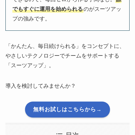
でもすぐに運用を始められる
のがスーツアッ
プの強みです。
「かんたん、毎日続けられる」をコンセプトに、
やさしいテクノロジーでチームをサポートする
「スーツアップ」。
導入を検討してみませんか？
無料お試しはこちらから→