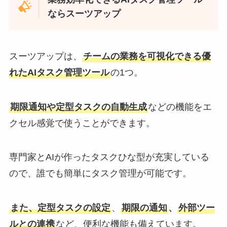
ならスーツアップ
スーツアップは、
チームの業務を可視化できる優
れたAIタスク管理ツール
の1つ。
期限通知や定型タスクの自動生成
などの機能をエ
クセル感覚で使うことができます。
専門家とAIが作ったタスクひな型が充実している
ので、誰でも簡単にタスク管理が可能です。
また、定型タスクの設定
、
期限の通知
、
外部ツー
ルとの連携
など、便利な機能も備えています。