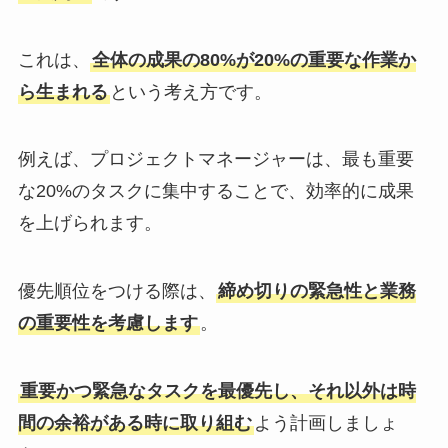
これは、
全体の成果の80%が20%の重要な作業か
ら生まれる
という考え方です。
例えば、プロジェクトマネージャーは、最も重要
な20%のタスクに集中することで、効率的に成果
を上げられます。
優先順位をつける際は、
締め切りの緊急性と業務
の重要性を考慮します
。
重要かつ緊急なタスクを最優先し、それ以外は時
間の余裕がある時に取り組む
よう計画しましょ