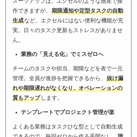
スーツアップは、エクセルのような感覚で操
作できますが、
期限通知や定型タスクの自動
生成
など、エクセルにはない便利な機能が充
実。日々のタスク更新もストレスがありませ
ん。
業務の「見える化」でミスゼロへ
チームのタスクや担当、期限などを表で一元
管理。全員が進捗を把握できるから、
抜け漏
れや期限遅れがなくなり、オペレーションの
質もアップ
します。
テンプレートでプロジェクト管理が楽
よくある業務はタスクひな型として自動生成
できるので、毎回ゼロから作る手間なし。
誰