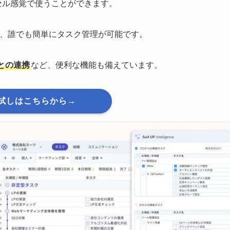
セル感覚で使うことができます。
で、誰でも簡単にタスク管理が可能です。
との連携
など、便利な機能も備えています。
試しはこちらから→