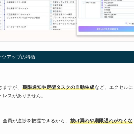
ーツアップの特徴
きますが、
期限通知や定型タスクの自動生成
など、エクセルに
トレスがありません。
。全員が進捗を把握できるから、
抜け漏れや期限遅れがなくな