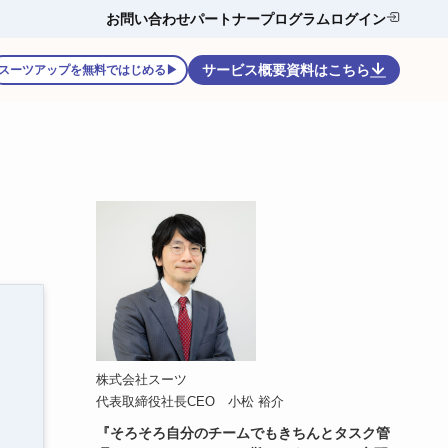
お問い合わせ
パートナープログラム
ログイン
サービス概要資料はこちら
スーツアップを無料ではじめる▶
株式会社スーツ
代表取締役社長CEO 小松 裕介
『そろそろ自分のチームでもきちんとタスク管