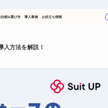
の比較&選び方
導入事例
お役立ち情報
導入方法を解説！