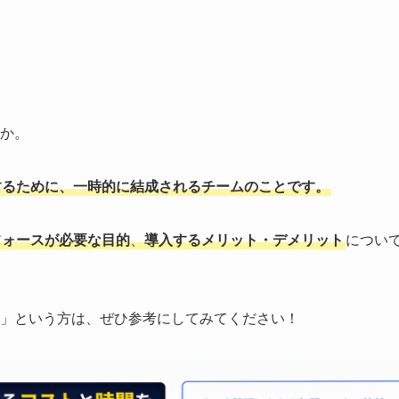
か。
するために、一時的に結成されるチームのことです。
フォースが必要な目的
、
導入するメリット・デメリット
につい
」という方は、ぜひ参考にしてみてください！