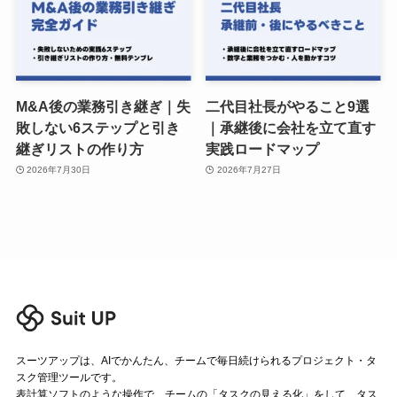
M&A後の業務引き継ぎ｜失
二代目社長がやること9選
敗しない6ステップと引き
｜承継後に会社を立て直す
継ぎリストの作り方
実践ロードマップ
2026年7月30日
2026年7月27日
スーツアップは、AIでかんたん、チームで毎日続けられるプロジェクト・タ
スク管理ツールです。
表計算ソフトのような操作で、チームの「タスクの見える化」をして、タス