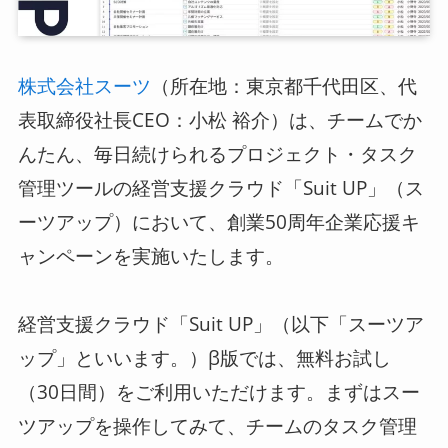
ログイン
（所在地：東京都千代田区、代
株式会社スーツ
スーツアップを無料ではじめる▶
表取締役社長CEO：小松 裕介）は、チームでか
んたん、毎日続けられるプロジェクト・タスク
管理ツールの経営支援クラウド「Suit UP」（ス
サービス概要資料はこちら
ーツアップ）において、創業50周年企業応援キ
ャンペーンを実施いたします。
経営支援クラウド「Suit UP」（以下「スーツア
ップ」といいます。）β版では、無料お試し
（30日間）をご利用いただけます。まずはスー
ツアップを操作してみて、チームのタスク管理