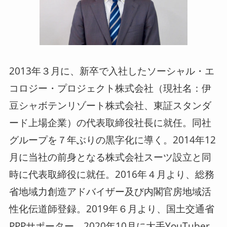
2013年３月に、新卒で入社したソーシャル・エ
コロジー・プロジェクト株式会社（現社名：伊
豆シャボテンリゾート株式会社、東証スタンダ
ード上場企業）の代表取締役社長に就任。同社
グループを７年ぶりの黒字化に導く。2014年12
月に当社の前身となる株式会社スーツ設立と同
時に代表取締役に就任。2016年４月より、総務
省地域力創造アドバイザー及び内閣官房地域活
性化伝道師登録。2019年６月より、国土交通省
PPPサポーター。2020年10月に大手YouTuber