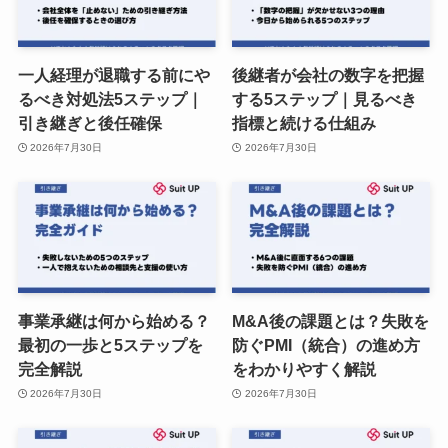
一人経理が退職する前にや
後継者が会社の数字を把握
るべき対処法5ステップ｜
する5ステップ｜見るべき
引き継ぎと後任確保
指標と続ける仕組み
2026年7月30日
2026年7月30日
事業承継は何から始める？
M&A後の課題とは？失敗を
最初の一歩と5ステップを
防ぐPMI（統合）の進め方
完全解説
をわかりやすく解説
2026年7月30日
2026年7月30日