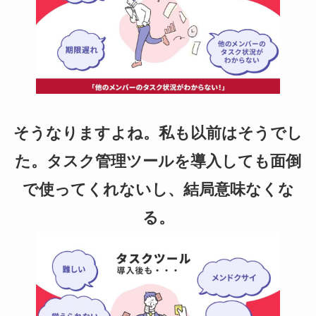
o
k
そうなりますよね。私も以前はそうでし
た。タスク管理ツールを導入しても面倒
で使ってくれないし、結局意味なくな
る。