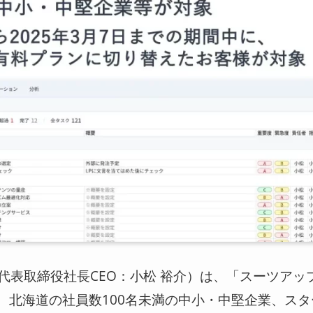
代表取締役社長CEO：小松 裕介）は、「スーツアッ
て、北海道
の社員数100名未満の中小・中堅企業、スタ