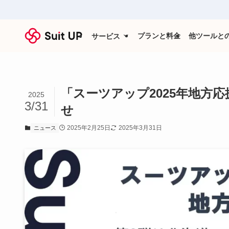
プランと料金
他ツールと
サービス
「スーツアップ2025年地方
2025
3/31
せ
2025年2月25日
2025年3月31日
ニュース