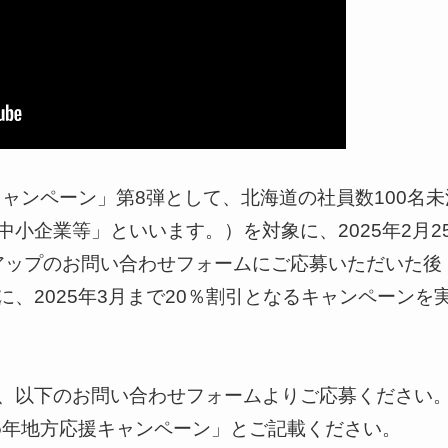
キャンペーン」第8弾として、北海道の社員数100名未
小企業等」といいます。）を対象に、2025年2月2
ツアップのお問い合わせフォームにご応募いただいた後
、2025年3月まで20％割引となるキャンペーンを
、以下のお問い合わせフォームよりご応募ください
5年地方応援キャンペーン」とご記載ください。