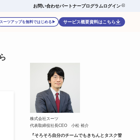
お問い合わせ
パートナープログラム
ログイン
サービス概要資料はこちら
スーツアップを無料ではじめる▶
ら
株式会社スーツ
代表取締役社長CEO 小松 裕介
『そろそろ自分のチームでもきちんとタスク管