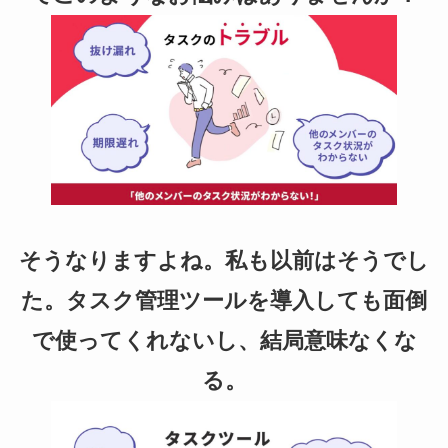
b
o
o
k
そうなりますよね。私も以前はそうでし
た。タスク管理ツールを導入しても面倒
で使ってくれないし、結局意味なくな
る。