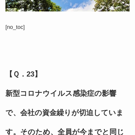
[no_toc]
【Ｑ．23】
新型コロナウイルス感染症の影響
で、会社の資金繰りが切迫していま
す。そのため、全員が今までと同じ