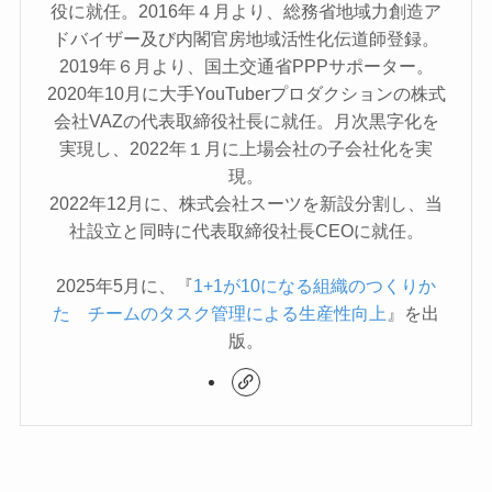
役に就任。2016年４月より、総務省地域力創造ア
ドバイザー及び内閣官房地域活性化伝道師登録。
2019年６月より、国土交通省PPPサポーター。
2020年10月に大手YouTuberプロダクションの株式
会社VAZの代表取締役社長に就任。月次黒字化を
実現し、2022年１月に上場会社の子会社化を実
現。
2022年12月に、株式会社スーツを新設分割し、当
社設立と同時に代表取締役社長CEOに就任。
2025年5月に、『
1+1が10になる組織のつくりか
た チームのタスク管理による生産性向上
』を出
版。