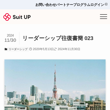
お問い合わせ
パートナープログラム
ログイン
サービス
2024
プランと料金
リーダーシップ往復書簡 023
11/30
2020年5月13日
2024年11月30日
リーダーシップ
他ツールとの比較＆選び方
導入事例
お役立ち情報
お問い合わせ