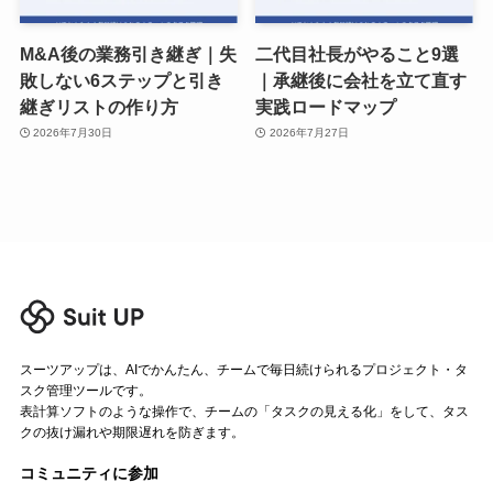
M&A後の業務引き継ぎ｜失
二代目社長がやること9選
敗しない6ステップと引き
｜承継後に会社を立て直す
継ぎリストの作り方
実践ロードマップ
2026年7月30日
2026年7月27日
スーツアップは、AIでかんたん、チームで毎日続けられるプロジェクト・タ
スク管理ツールです。
表計算ソフトのような操作で、チームの「タスクの見える化」をして、タス
クの抜け漏れや期限遅れを防ぎます。
コミュニティに参加