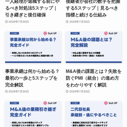
一人経理が退職する前にや
後継者が会社の数字を把握
るべき対処法5ステップ｜
する5ステップ｜見るべき
引き継ぎと後任確保
指標と続ける仕組み
2026年7月30日
2026年7月30日
事業承継は何から始める？
M&A後の課題とは？失敗を
最初の一歩と5ステップを
防ぐPMI（統合）の進め方
完全解説
をわかりやすく解説
2026年7月30日
2026年7月30日