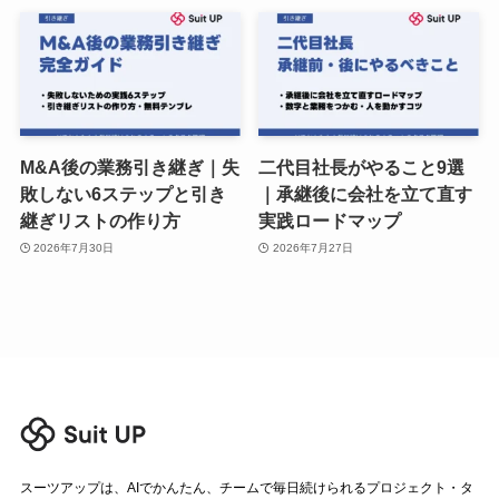
M&A後の業務引き継ぎ｜失
二代目社長がやること9選
敗しない6ステップと引き
｜承継後に会社を立て直す
継ぎリストの作り方
実践ロードマップ
2026年7月30日
2026年7月27日
スーツアップは、AIでかんたん、チームで毎日続けられるプロジェクト・タ