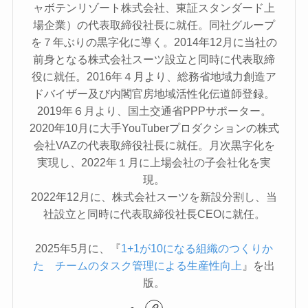
ャボテンリゾート株式会社、東証スタンダード上
場企業）の代表取締役社長に就任。同社グループ
を７年ぶりの黒字化に導く。2014年12月に当社の
前身となる株式会社スーツ設立と同時に代表取締
役に就任。2016年４月より、総務省地域力創造ア
ドバイザー及び内閣官房地域活性化伝道師登録。
2019年６月より、国土交通省PPPサポーター。
2020年10月に大手YouTuberプロダクションの株式
会社VAZの代表取締役社長に就任。月次黒字化を
実現し、2022年１月に上場会社の子会社化を実
現。
2022年12月に、株式会社スーツを新設分割し、当
社設立と同時に代表取締役社長CEOに就任。
2025年5月に、『
1+1が10になる組織のつくりか
た チームのタスク管理による生産性向上
』を出
版。