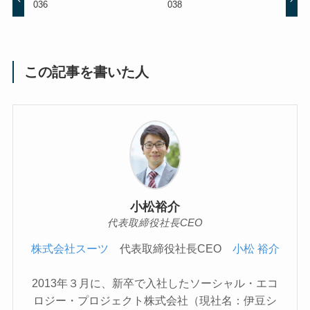
036
038
この記事を書いた人
小松裕介
代表取締役社長CEO
株式会社スーツ
代表取締役社長CEO
小松 裕介
2013年３月に、新卒で入社したソーシャル・エコ
ロジー・プロジェクト株式会社（現社名：伊豆シ