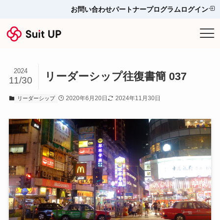
お問い合わせ
パートナープログラム
ログイン
サービス
2024
プランと料金
リーダーシップ往復書簡 037
11/30
2020年6月20日
2024年11月30日
リーダーシップ
他ツールとの比較＆選び方
導入事例
お役立ち情報
お問い合わせ