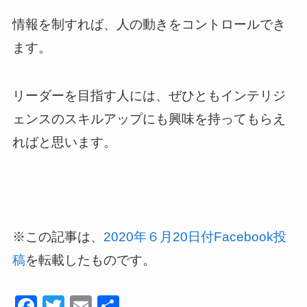
情報を制すれば、人の動きをコントロールでき
ます。
リーダーを目指す人には、ぜひともインテリジ
ェンスのスキルアップにも興味を持ってもらえ
ればと思います。
※この記事は、
2020年６月20日付Facebook投
を転載したものです。
稿
F
T
E
共