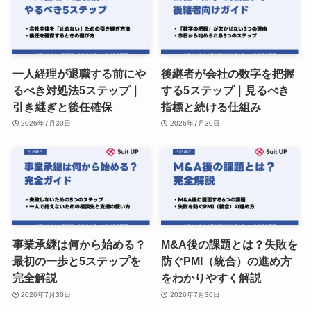
一人経理が退職する前にや
後継者が会社の数字を把握
るべき対処法5ステップ｜
する5ステップ｜見るべき
引き継ぎと後任確保
指標と続ける仕組み
2026年7月30日
2026年7月30日
事業承継は何から始める？
M&A後の課題とは？失敗を
最初の一歩と5ステップを
防ぐPMI（統合）の進め方
完全解説
をわかりやすく解説
2026年7月30日
2026年7月30日