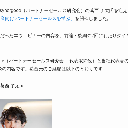
synergeee（パートナーセールス研究会）の葛西 了太氏を迎
業向け パートナーセールスを学ぶ」
を開催しました。
だった本ウェビナーの内容を、前編・後編の2回にわたりダイ
geee（パートナーセールス研究会） 代表取締役）と当社代表者
対談の内容です。葛西氏のご経歴は以下のとおりです。
）葛西 了太＞