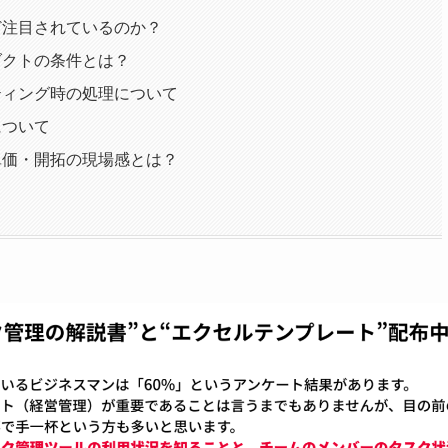
ど注目されているのか？
ダクトの条件とは？
ティング時の処理について
について
単価・開拓の現場感とは？