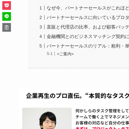
なぜ今、パートナーセールスがこれほ
パートナーセールスに向いているプロ
直販と代理店の比率、および顧客バッ
金融機関とのビジネスマッチング契約
パートナーセールスのリアル：粗利・
<ご案内>