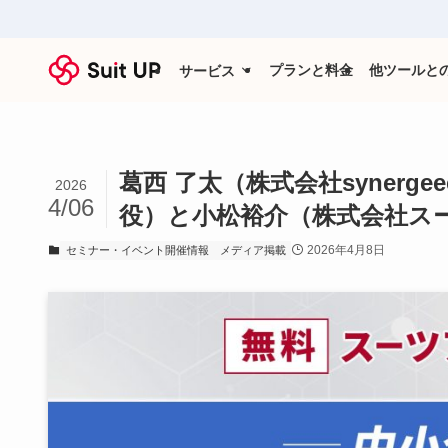
プランと料金
他ツールと
サービス
葛西 了太（株式会社syner
2026
4/06
役）と小松裕介（株式会社スー
2026年4月8日
セミナー・イベント開催情報
メディア掲載