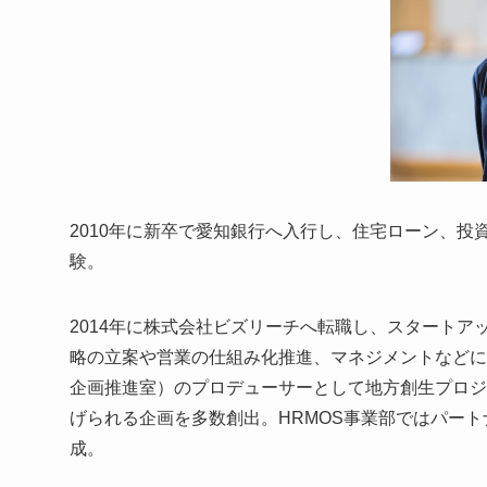
2010年に新卒で愛知銀行へ入行し、住宅ローン、
験。
2014年に株式会社ビズリーチへ転職し、スタートア
略の立案や営業の仕組み化推進、マネジメントなどに
企画推進室）のプロデューサーとして地方創生プロジ
げられる企画を多数創出。HRMOS事業部ではパート
成。