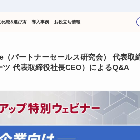
の比較&選び方
導入事例
お役立ち情報
geee（パートナーセールス研究会） 代表取
ツ 代表取締役社長CEO）によるQ&A