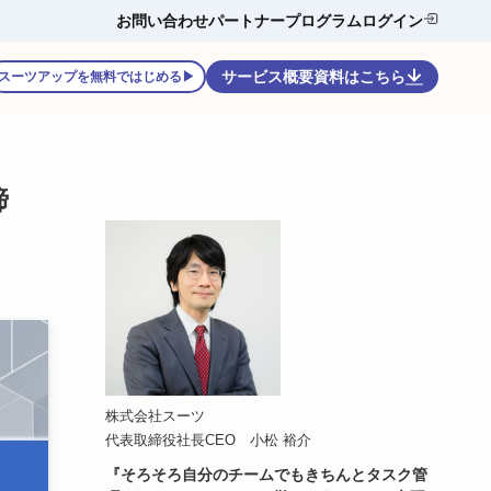
お問い合わせ
パートナープログラム
ログイン
サービス概要資料はこちら
スーツアップを無料ではじめる▶
締
株式会社スーツ
代表取締役社長CEO 小松 裕介
『そろそろ自分のチームでもきちんとタスク管