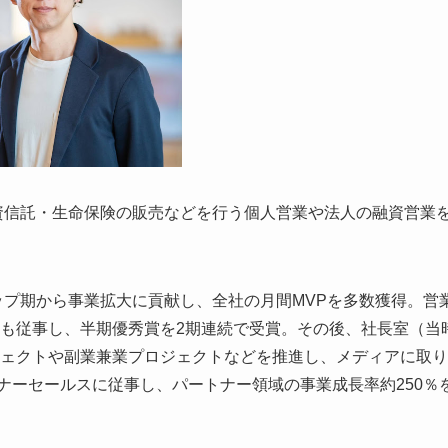
投資信託・生命保険の販売などを行う個人営業や法人の融資営業
ップ期から事業拡大に貢献し、全社の月間MVPを多数獲得。営
も従事し、半期優秀賞を2期連続で受賞。その後、社長室（当
ェクトや副業兼業プロジェクトなどを推進し、メディアに取り
ナーセールスに従事し、パートナー領域の事業成長率約250％