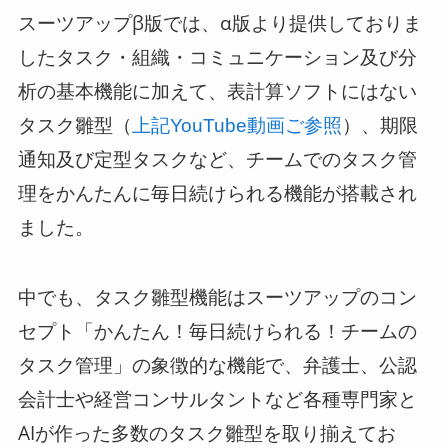
スーツアップβ版では、α版より提供しておりま
したタスク・組織・コミュニケーション及び分
析の基本機能に加えて、表計算ソフトにはない
タスク雛型（
）、期限
上記YouTube動画ご参照
通知及び定型タスクなど、チームでのタスク管
理をかんたんに毎日続けられる機能が搭載され
ました。
中でも、タスク雛型機能はスーツアップのコン
セプト「かんたん！毎日続けられる！チームの
タスク管理」の象徴的な機能で、弁護士、公認
会計士や経営コンサルタントなど各種専門家と
AIが作った多数のタスク雛型を取り揃えてお