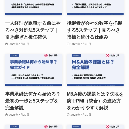
一人経理が退職する前にや
後継者が会社の数字を把握
るべき対処法5ステップ｜
する5ステップ｜見るべき
引き継ぎと後任確保
指標と続ける仕組み
2026年7月30日
2026年7月30日
事業承継は何から始める？
M&A後の課題とは？失敗を
最初の一歩と5ステップを
防ぐPMI（統合）の進め方
完全解説
をわかりやすく解説
2026年7月30日
2026年7月30日