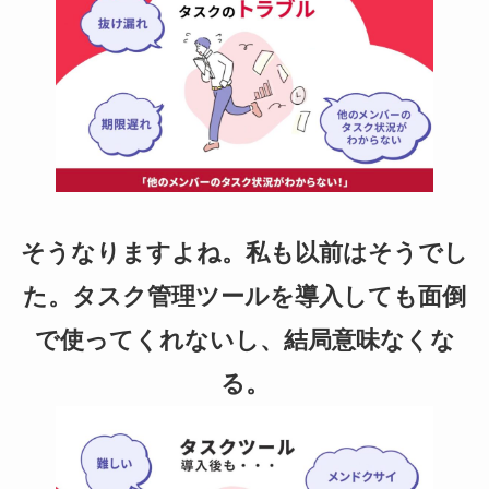
o
o
k
そうなりますよね。私も以前はそうでし
た。タスク管理ツールを導入しても面倒
で使ってくれないし、結局意味なくな
る。