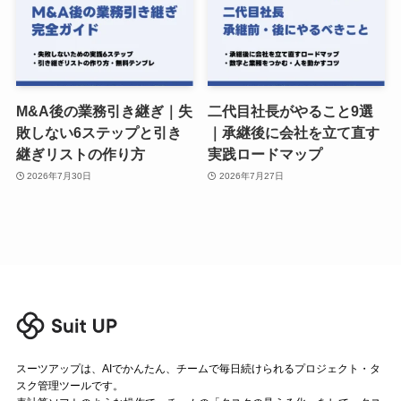
M&A後の業務引き継ぎ｜失
二代目社長がやること9選
敗しない6ステップと引き
｜承継後に会社を立て直す
継ぎリストの作り方
実践ロードマップ
2026年7月30日
2026年7月27日
スーツアップは、AIでかんたん、チームで毎日続けられるプロジェクト・タ
スク管理ツールです。