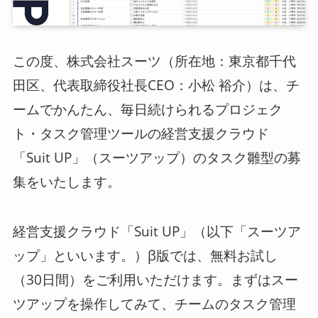
ログイン
この度、株式会社スーツ（所在地：東京都千代
スーツアップを無料ではじめる▶
田区、代表取締役社長CEO：小松 裕介）は、チ
ームでかんたん、毎日続けられるプロジェク
ト・タスク管理ツールの経営支援クラウド
サービス概要資料はこちら
「Suit UP」（スーツアップ）のタスク雛型の募
集をいたします。
経営支援クラウド「Suit UP」（以下「スーツア
ップ」といいます。）β版では、無料お試し
（30日間）をご利用いただけます。まずはスー
ツアップを操作してみて、チームのタスク管理