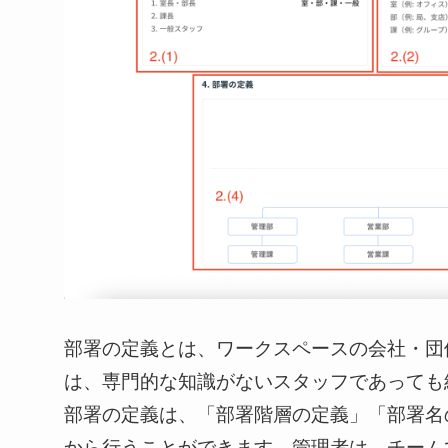
部署の定義とは、ワークスペース
の会社・団
は、
専門的な知識がないスタッフであっても
部署
の定義は、「部署階層の定義」「部署名
から行うことができます。管理者は、チーム