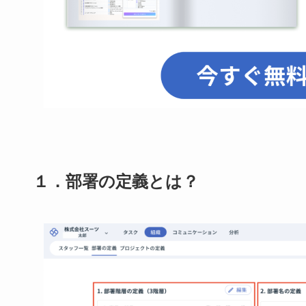
とは？
１．部署の定義