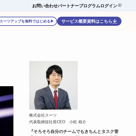
お問い合わせ
パートナープログラム
ログイン
サービス概要資料はこちら
スーツアップを無料ではじめる▶
株式会社スーツ
代表取締役社長CEO 小松 裕介
『そろそろ自分のチームでもきちんとタスク管