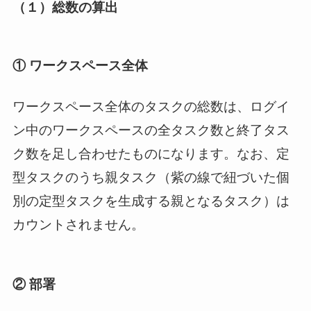
（１）総数の算出
① ワークスペース全体
ワークスペース全体のタスクの総数は、ログイ
ン中のワークスペースの全タスク数と終了タス
ク数を足し合わせたものになります。なお、定
型タスクのうち
親タスク（紫の線で紐づいた個
別の定型タスクを生成する親となるタスク）は
カウントされません。
② 部署