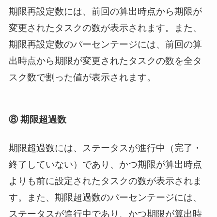
期限再設定数には、前回の算出時点から期限が
変更されたタスクの数が表示されます。また、
期限再設定数のパーセンテージには、前回の算
出時点から期限が変更されたタスクの数を全タ
スク数で割った値が表示されます。
⑧ 期限超過数
期限超過数には、ステータスが進行中（完了・
終了していない）であり、かつ期限が算出時点
よりも前に設定されたタスクの数が表示されま
す。また、期限超過数のパーセンテージには、
ステータスが進行中であり、かつ期限が算出時