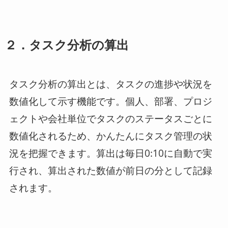
２．タスク分析の算出
タスク分析の算出とは、タスクの進捗や状況を
数値化して示す機能です。個人、部署、プロジ
ェクトや会社単位でタスクのステータスごとに
数値化されるため、かんたんにタスク管理の状
況を把握できます。算出は毎日0:10に自動で実
行され、算出された数値が前日の分として記録
されます。