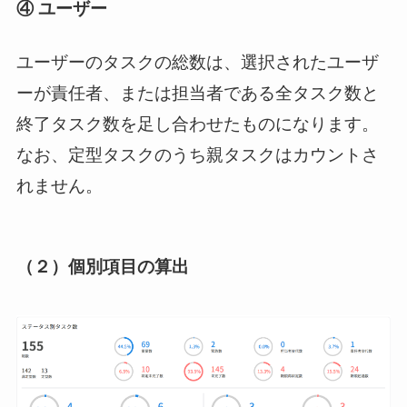
④ ユーザー
ユーザーのタスクの総数は、選択されたユーザ
ーが責任者、または担当者である全タスク数と
終了タスク数を足し合わせたものになります。
なお、定型タスクのうち親タスクはカウントさ
れません。
（２）個別項目の算出