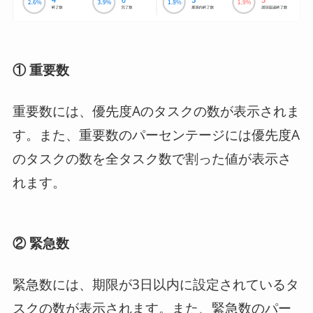
① 重要数
重要数には、優先度Aのタスクの数が表示されま
す。また、重要数のパーセンテージには優先度A
のタスクの数を全タスク数で割った値が表示さ
れます。
② 緊急数
緊急数には、期限が3日以内に設定されているタ
スクの数が表示されます。また、緊急数のパー