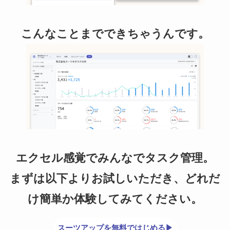
こんなことまでできちゃうんです。
エクセル感覚でみんなでタスク管理。
まずは以下よりお試しいただき、どれだ
け簡単か体験してみてください。
スーツアップを無料ではじめる▶