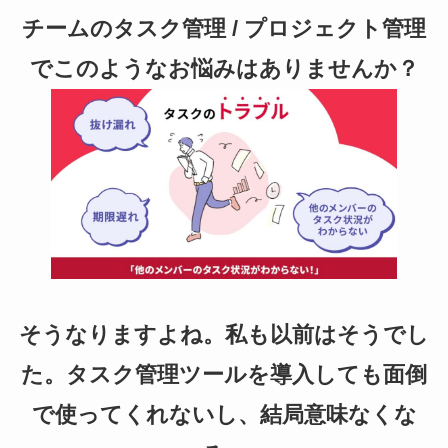
a
wi
m
有
チームのタスク管理 / プロジェクト管理
c
tt
ail
e
er
でこのようなお悩みはありませんか？
b
o
o
k
そうなりますよね。私も以前はそうでし
た。タスク管理ツールを導入しても面倒
で使ってくれないし、結局意味なくな