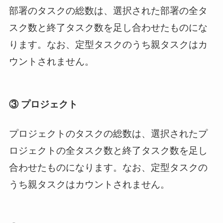
部署のタスクの総数は、選択された部署の全タ
スク数と終了タスク数を足し合わせたものにな
ります。なお、定型タスクのうち親タスクはカ
ウントされません。
③ プロジェクト
プロジェクトのタスクの総数は、選択されたプ
ロジェクトの全タスク数と終了タスク数を足し
合わせたものになります。なお、定型タスクの
うち親タスクはカウントされません。