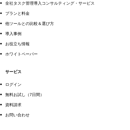
全社タスク管理導入コンサルティング・サービス
プランと料金
他ツールとの比較＆選び方
導入事例
お役立ち情報
ホワイトペーパー
サービス
ログイン
無料お試し（7日間）
資料請求
お問い合わせ