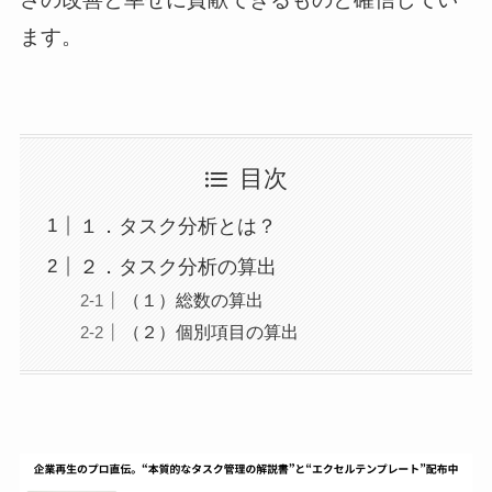
ます。
目次
１．タスク分析とは？
２．タスク分析の算出
（１）総数の算出
（２）個別項目の算出